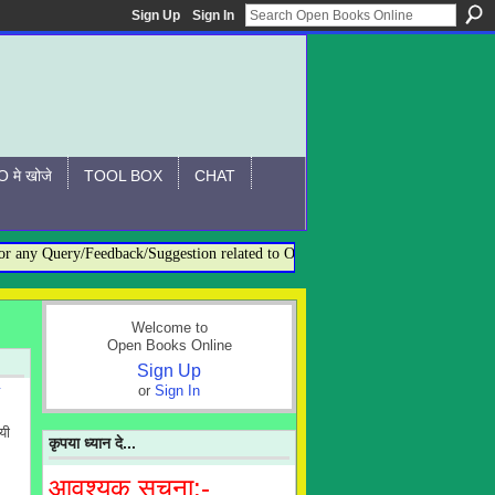
Sign Up
Sign In
 मे खोजे
TOOL BOX
CHAT
y Query/Feedback/Suggestion related to OBO, please contact:- admin@openbo
Welcome to
Open Books Online
Sign Up
or
Sign In
यी
कृपया ध्यान दे...
आवश्यक सूचना:-