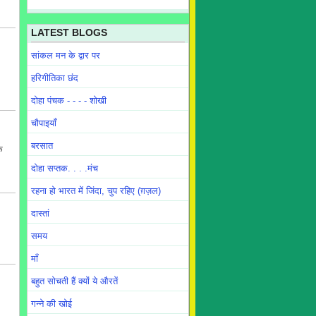
LATEST BLOGS
सांकल मन के द्वार पर
हरिगीतिका छंद
दोहा पंचक - - - - शोखी
चौपाइयाँ
बरसात
े
दोहा सप्तक. . . .मंच
रहना हो भारत में जिंदा, चुप रहिए (ग़ज़ल)
दास्तां
समय
माँ
बहुत सोचती हैं क्यों ये औरतें
गन्ने की खोई