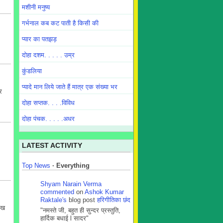
मशीनी मनुष्य
गर्भनाल कब कट पाती है किसी की
प्यार का पतझड़
दोहा दशम. . . . . उम्र
कुंडलिया
प्यादे मान लिये जाते हैं मात्र एक संख्या भर
र
दोहा सप्तक. . . .विविध
दोहा पंचक. . . . .अधर
LATEST ACTIVITY
Top News
·
Everything
Shyam Narain Verma
commented
on
Ashok Kumar
Raktale's
blog post
हरिगीतिका छंद
रख
"नमस्ते जी, बहुत ही सुन्दर प्रस्तुति,
हार्दिक बधाई l सादर"