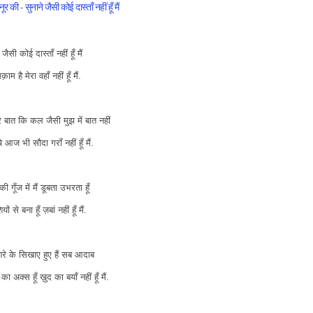
र की - सुनाने जैसी कोई दास्ताँ नहीं हूँ मैं
 जैसी कोई दास्ताँ नहीं हूँ मैं
क़ाम है मेरा वहाँ नहीं हूँ मैं.
र बात कि कल जैसी मुझ में बात नहीं
 आज भी सौदा गराँ नहीं हूँ मैं.
ी गूँज में मैं डूबता उभरता हूँ
ों से बना हूँ ज़बां नहीं हूँ मैं.
रे के सिखाए हुए हैं सब आदाब
ा अक्स हूँ ख़ुद का बयाँ नहीं हूँ मैं.