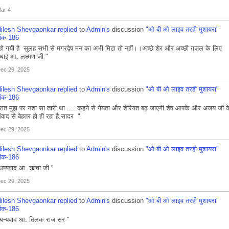
ar 4
ilesh Shevgaonkar
replied
to
Admin's
discussion
"ओ बी ओ लाइव तरही मुशायरा"
ंक-186
हो गयी है सुलह सभी से मगरद्वेष मन का अभी मिटा तो नहीं।।अच्छे शेर और अच्छी ग़ज़ल के लिए
धाई आ. लक्ष्मण जी "
ec 29, 2025
ilesh Shevgaonkar
replied
to
Admin's
discussion
"ओ बी ओ लाइव तरही मुशायरा"
ंक-186
रात मुझ पर नशा सा तारी था .....कहने से गेयता और शेरियत बढ़ जाएगी.शेष आपके और अजय जी क
ंवाद से बेहतर हो ही रहा है.सादर "
ec 29, 2025
ilesh Shevgaonkar
replied
to
Admin's
discussion
"ओ बी ओ लाइव तरही मुशायरा"
ंक-186
धन्यवाद आ. ऋचा जी "
ec 29, 2025
ilesh Shevgaonkar
replied
to
Admin's
discussion
"ओ बी ओ लाइव तरही मुशायरा"
ंक-186
धन्यवाद आ. तिलक राज सर "