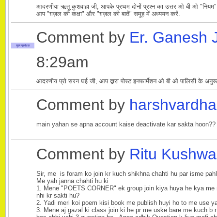
आदरणीया ऋतू कुशवाहा जी, आपके प्रथम दोनों प्रश्न का उत्तर ओ बी ओ "नियम" से मिल
आप "ग़ज़ल की कक्षा" और "ग़ज़ल की बातें" समूह में अध्ययन करें.
Comment by
Er. Ganesh 
मुख्य प्रबंधक
8:29am
आदरणीय प्रो सरन घई जी, आप द्वारा पोस्ट इनफार्मेशन ओ बी ओ पालिसी के अनुरूप 
Comment by
harshvardh
main yahan se apna account kaise deactivate kar sakta hoon??
Comment by
Ritu Kushw
Sir, me is foram ko join kr kuch shikhna chahti hu par isme pah
Me yah janna chahti hu ki
1. Mene "POETS CORNER" ek group join kiya huya he kya me mer
nhi kr sakti hu?
2. Yadi meri koi poem kisi book me publish huyi ho to me use ya
3. Mene aj gazal ki class join ki he pr me uske bare me kuch b 