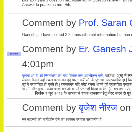
bas abhi yahi 3 question he.. Apne adhik Question k liye mafi cha
Answer ki pratiksha me- Ritu.
Comment by
Prof. Saran 
Ganesh ji, I have posted 2-3 times different information but no
Comment by
Er. Ganesh 
मुख्य प्रबंधक
4:01pm
कृपया ओ बी ओ नियमवली को यहाँ क्लिक कर अवलोकन करें
, कंडिका
२(च) में स
लेखक केवल वही रचना प्रकाशन हेतु पोस्ट करें जो कि पूर्णतया अप्रकाशित हो | 
पूर्व मे प्रकाशित हो चुकी हो | रचनाकार यदि कोई रचना अपनी पूर्व प्रकाशित पुस्तक
जाएगी और पुनः उसका प्रकाशन ओ बी ओ पर नहीं किया जायेगा (स.०१.०४.१२),
दिनांक १ जून २०१३ के प्रभाव से रचना प्रकाशन हेतु पोस्ट करने से पूर
Comment by
बृजेश नीरज
on 
नए सदस्यों को मार्गदर्शन देने का आपका प्रयास सराहनीय है।