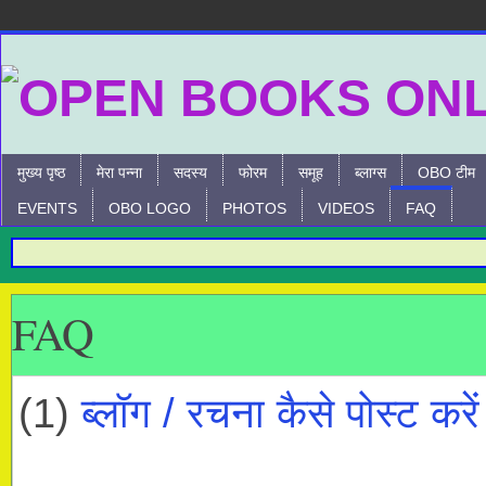
मुख्य पृष्ठ
मेरा पन्ना
सदस्य
फोरम
समूह
ब्लाग्स
OBO टीम
EVENTS
OBO LOGO
PHOTOS
VIDEOS
FAQ
FAQ
(1)
ब्लॉग / रचना कैसे पोस्ट करें