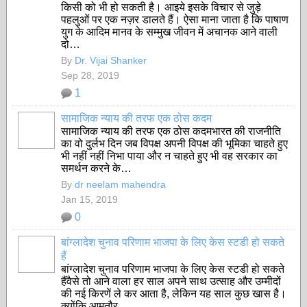
किसी को भी हो सकती है। आइये इसके विचार से जुड़े
पहलुओं पर एक नज़र डालते हैं। ऐसा माना जाता है कि पाषाण
युग के आदिम मानव के सम्मुख जीवन में अचानक आने वाली
दो…
By
Dr. Vijai Shanker
Sep 28, 2019
1
सामाजिक न्याय की तरफ एक ठोस कदम
सामाजिक न्याय की तरफ एक ठोस कदम
भारत की राजनीति
का वो दुर्लभ दिन जब विपक्ष अपनी विपक्ष की भूमिका चाहते हुए
भी नहीं नहीं निभा पाया और न चाहते हुए भी वह सरकार का
समर्थन करने के…
By
dr neelam mahendra
Jan 15, 2019
0
बांग्लादेश चुनाव परिणाम भाजपा के लिए केस स्टडी हो सकते
हैं
बांग्लादेश चुनाव परिणाम भाजपा के लिए केस स्टडी हो सकते
हैं
वैसे तो आने वाला हर साल अपने साथ उत्साह और उम्मीदों
की नई किरणें ले कर आता है, लेकिन यह साल कुछ खास है।
क्योंकि आमतौर…