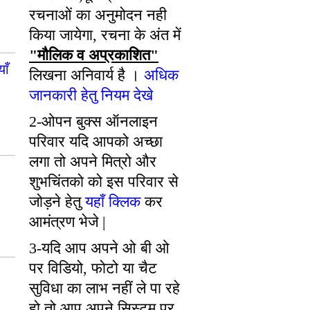
रचनाओं का अनुमोदन नही
किया जायेगा, रचना के अंत में
"मौलिक व अप्रकाशित"
ाँ
लिखना अनिवार्य है ।
अधिक
जानकारी हेतु नियम देखे
2-ओपन बुक्स ऑनलाइन
परिवार यदि आपको अच्छा
लगा तो अपने मित्रो और
शुभचिंतको को इस परिवार से
जोड़ने हेतु
यहाँ क्लिक
कर
आमंत्रण भेजे |
3-यदि आप अपने ओ बी ओ
पर विडियो, फोटो या चैट
सुविधा का लाभ नहीं ले पा रहे
हो तो आप अपने सिस्टम पर