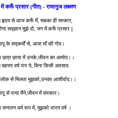
में करूँ प्रसार (गीत) - रामानुज लक्ष्मण
त हृदय से आज करूँ मैं, सबका ही सत्कार,
वीणा सद्ज्ञान मुझे दो, जग में करूँ प्रसार ||
बापू के सद्कर्मों से, आया माँ की गोद।
ा छत्र छाया में उनके,जीवन का आमोद।।
े बहत्तर वर्ष पार ये, बिना किसी अवसाद
र्गलोक से मिलता मुझको,उनका आशीर्वाद।।
बापू से पाया मैंने,जीवन में संस्कार।
 सनातन धर्म रूप में, मुझको भारत वर्ष ।