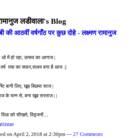
 रामानुज लडीवाला's Blog
ी की आठवीं वर्षगाँठ पर कुछ दोहे - लक्ष्मण रामानुज
 ओ में हो रहा, उत्सव का आगाज |
र्ष तक का सफ़र,साक्ष्य बना है आज ||
ृष्टि बागी लिए, खूब बिछया साज |
ाज के यत्न से, बना खूब सरताज | |
य विधा को सीखते, विद्वजनों…
tinue
ted on April 2, 2018 at 2:30pm —
27 Comments