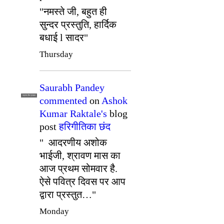
"नमस्ते जी, बहुत ही
सुन्दर प्रस्तुति, हार्दिक
बधाई l सादर"
Thursday
Saurabh Pandey
सदस्य टीम प्रबंधन
commented
on
Ashok
Kumar Raktale's
blog
post
हरिगीतिका छंद
" आदरणीय अशोक
भाईजी, श्रावण मास का
आज प्रथम सोमवार है.
ऐसे पवित्र दिवस पर आप
द्वारा प्रस्तुत…"
Monday