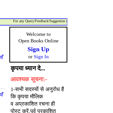
For any Query/Feedback/Suggestion related to OBO, please contact:- ad
Welcome to
Open Books Online
Sign Up
or
Sign In
ाँ
कृपया ध्यान दे...
आवश्यक सूचना:-
1-सभी सदस्यों से अनुरोध है
ाँ
कि कृपया मौलिक
व अप्रकाशित रचना ही
पोस्ट करें,पूर्व प्रकाशित