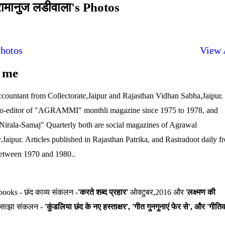
 रामानुज लडीवाला's Photos
hotos
View 
 me
countant from Collectorate,Jaipur and Rajasthan Vidhan Sabha,Jaipur.
co-editor of "AGRAMMI" monthli magazine since 1975 to 1978, and
"Nirala-Samaj" Quarterly both are social magazines of Agrawal
.Jaipur.
Articles published in Rajasthan Patrika, and Rastradoot daily f
etween 1970 and
1980..
books - छंद काव्य संकलन
-'करते शब्द प्रहार'
ओक्टुबर,2016 और '
लक्ष्मण की
ाझा संकलन -
'कुंडलिया छंद के नए हस्ताक्षर', 'गीत गुनगुनाएं फेर से', और 'गीति