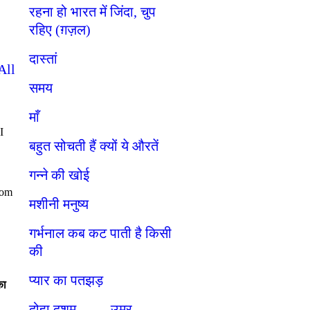
रहना हो भारत में जिंदा, चुप
रहिए (ग़ज़ल)
दास्तां
All
समय
माँ
I
बहुत सोचती हैं क्यों ये औरतें
गन्ने की खोई
rom
मशीनी मनुष्य
गर्भनाल कब कट पाती है किसी
की
प्यार का पतझड़
का
दोहा दशम. . . . . उम्र