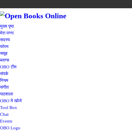
मुख्य पृष्ठ
मेरा पन्ना
सदस्य
फोरम
समूह
ब्लाग्स
OBO टीम
संपर्क
नियम
संगीत
पाठशाला
OBO मे खोजे
Tool Box
Chat
Events
OBO Logo