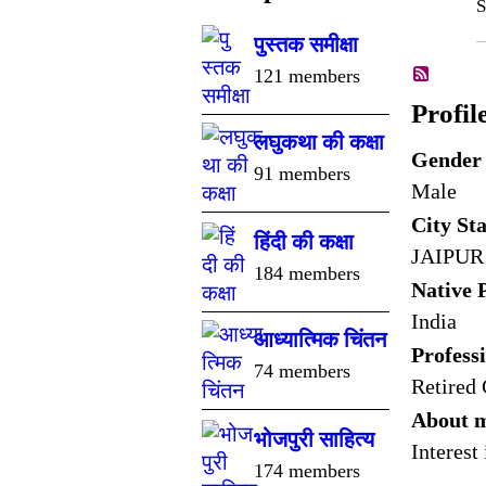
S
पुस्तक समीक्षा
121 members
Profil
लघुकथा की कक्षा
Gender
91 members
Male
City Sta
हिंदी की कक्षा
JAIPUR
184 members
Native 
India
आध्यात्मिक चिंतन
Profess
74 members
Retired 
About 
भोजपुरी साहित्य
Interest
174 members