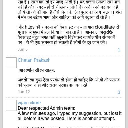
रहा है। समस्याएं तो हर जगह आती हैं। बंद करना उनका समाधान
नहीं है और अगर यहाँ से सीखकर लोगों ने अपने अपने मठ बनाए हैं
तो ये तो गर्व की बात है जैसे पिता के लिए पुत्र का आगे बढ़ना। अंत
में मंच का उद्देश्य भाषा और साहित्य को आगे बढ़ाना ही तो है।
और https की समस्या को वेबसाइट का यातायात cloudflare से
गुजारकर मुफ़्त में हल किया जा सकता है। आजकल असुरक्षित
वेबसाइट बहुत जगह नहीं खुलती विशेषकर कार्यालयीन संगणकों
पर। ये भी एक समस्या हो सकती है लोगों के दूर जाने की।
Jun 6
1
Chetan Prakash
आदरणीय सौरभ साहब,
अंततोगत्वा कुछ ऐसा प्रबंध तो होना ही चाहिए कि ओ,बी,ओ पराभव
को प्राप्त न हो और सतत प्रवाहमान बना रहे ।
Jun 12
3
vijay nikore
Dear respected Admin team:
A few minutes ago, I typed my suggestion, but lost it
all before it was posted. Here is another attempt.