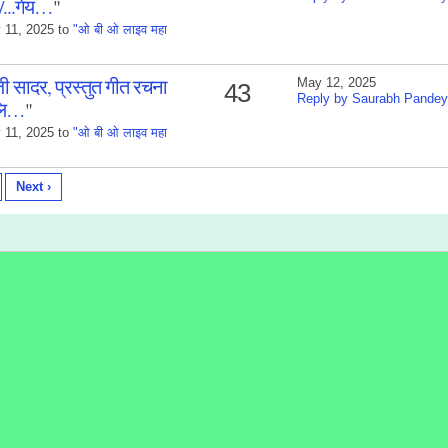
/...गेय…
"
 11, 2025 to
"ओ बी ओ लाइव महा
सादर, प्रस्तुत गीत रचना
May 12, 2025
43
Reply by Saurabh Pandey
 लि…
"
 11, 2025 to
"ओ बी ओ लाइव महा
Next ›