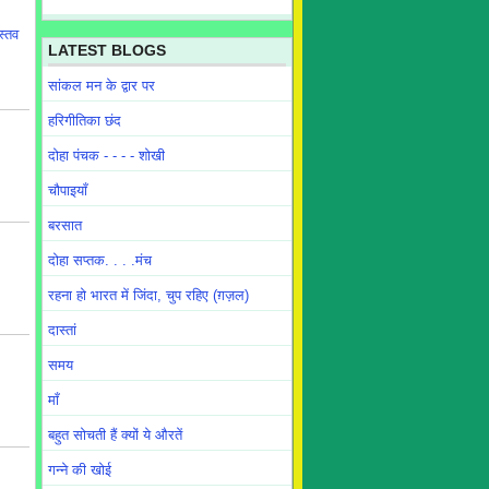
स्तव
LATEST BLOGS
सांकल मन के द्वार पर
हरिगीतिका छंद
दोहा पंचक - - - - शोखी
चौपाइयाँ
बरसात
दोहा सप्तक. . . .मंच
रहना हो भारत में जिंदा, चुप रहिए (ग़ज़ल)
दास्तां
समय
माँ
बहुत सोचती हैं क्यों ये औरतें
गन्ने की खोई