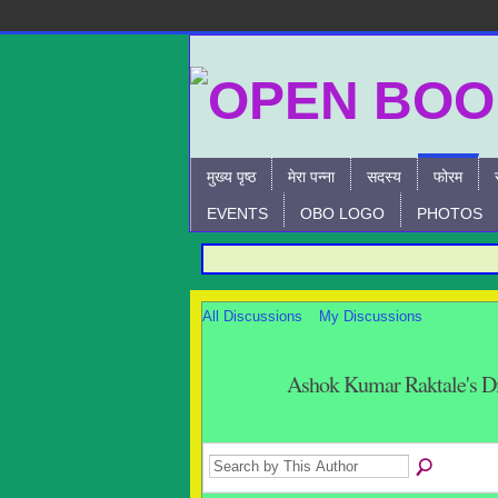
मुख्य पृष्ठ
मेरा पन्ना
सदस्य
फोरम
EVENTS
OBO LOGO
PHOTOS
All Discussions
My Discussions
Ashok Kumar Raktale's D