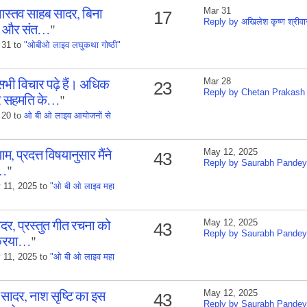
ास्तव साहब सादर, बिना
Mar 31
17
Reply by अखिलेश कृष्ण श्रीवा
्दर और संत…
"
 31 to
"ओबीओ लाइव लघुकथा गोष्ठी"
ी विचार पढ़े हैं। अधिक
Mar 28
23
Reply by Chetan Prakash
पर सहमति के…
"
 20 to
ओ बी ओ लाइव आयोजनों से
प्रदत्त विषयानुसार मैंने
May 12, 2025
43
Reply by Saurabh Pandey
य…
"
 11, 2025 to
"ओ बी ओ लाइव महा
, प्रस्तुत गीत रचना को
May 12, 2025
43
Reply by Saurabh Pandey
क्रिया…
"
 11, 2025 to
"ओ बी ओ लाइव महा
सादर, नाश सृष्टि का इस
May 12, 2025
43
Reply by Saurabh Pandey