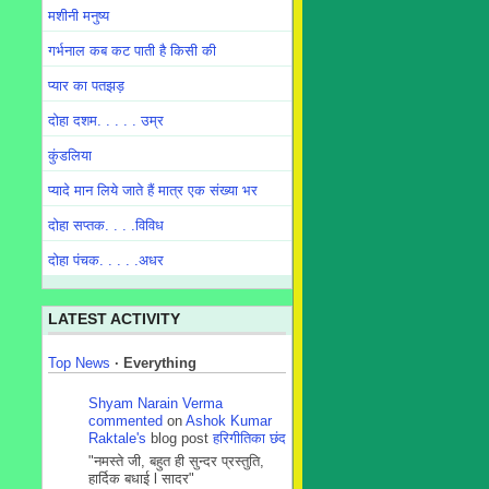
मशीनी मनुष्य
गर्भनाल कब कट पाती है किसी की
प्यार का पतझड़
दोहा दशम. . . . . उम्र
कुंडलिया
प्यादे मान लिये जाते हैं मात्र एक संख्या भर
दोहा सप्तक. . . .विविध
दोहा पंचक. . . . .अधर
LATEST ACTIVITY
Top News
·
Everything
Shyam Narain Verma
commented
on
Ashok Kumar
Raktale's
blog post
हरिगीतिका छंद
"नमस्ते जी, बहुत ही सुन्दर प्रस्तुति,
हार्दिक बधाई l सादर"