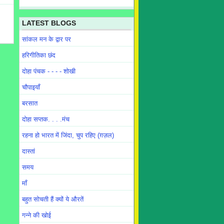
LATEST BLOGS
सांकल मन के द्वार पर
हरिगीतिका छंद
दोहा पंचक - - - - शोखी
चौपाइयाँ
बरसात
दोहा सप्तक. . . .मंच
रहना हो भारत में जिंदा, चुप रहिए (ग़ज़ल)
दास्तां
समय
माँ
बहुत सोचती हैं क्यों ये औरतें
गन्ने की खोई