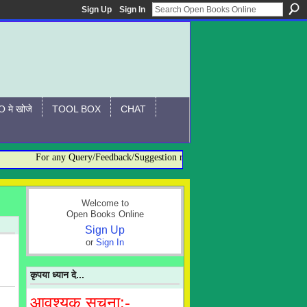
Sign Up
Sign In
 मे खोजे
TOOL BOX
CHAT
For any Query/Feedback/Suggestion related to OBO, please contact:- a
Welcome to
Open Books Online
Sign Up
or
Sign In
कृपया ध्यान दे...
आवश्यक सूचना:-