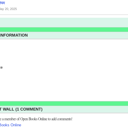
ियम
ay 20, 2025
 INFORMATION
ce
 WALL (1 COMMENT)
be a member of Open Books Online to add comments!
Books Online