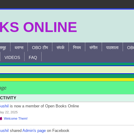
समूह
ब्लाग्स
OBO टीम
संपर्क
नियम
संगीत
पाठशाला
OBO
VIDEOS
FAQ
age
CTIVITY
ushil
is now a member of Open Books Online
ay 22, 2025
Welcome Them!
ushil
shared
Admin's
page
on Facebook