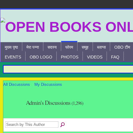
मुख्य पृष्ठ
मेरा पन्ना
सदस्य
फोरम
समूह
ब्लाग्स
OBO टीम
EVENTS
OBO LOGO
PHOTOS
VIDEOS
FAQ
All Discussions
My Discussions
Admin's Discussions
(1,296)