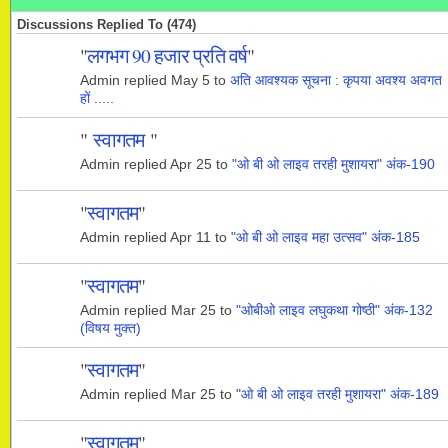
Discussions Replied To (474)
"
लगभग 90 हजार प्रति वर्ष
"
Admin replied May 5 to
अति आवश्यक सूचना : कृपया अवश्य अवगत
हों .....
"
स्वागतम
"
Admin replied Apr 25 to
"ओ बी ओ लाइव तरही मुशायरा" अंक-190
"
स्वागतम
"
Admin replied Apr 11 to
"ओ बी ओ लाइव महा उत्सव" अंक-185
"
स्वागतम
"
Admin replied Mar 25 to
"ओबीओ लाइव लघुकथा गोष्ठी" अंक-132
(विषय मुक्त)
"
स्वागतम
"
Admin replied Mar 25 to
"ओ बी ओ लाइव तरही मुशायरा" अंक-189
"
स्वागतम
"