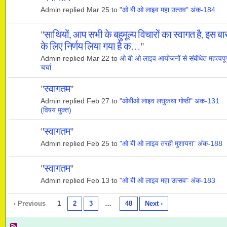
Admin replied Mar 25 to
"ओ बी ओ लाइव महा उत्सव" अंक-184
"
साथियों, आप सभी के बहुमूल्य विचारों का स्वागत है, इस बा
के लिए निर्णय लिया गया है क…
"
Admin replied Mar 22 to
ओ बी ओ लाइव आयोजनों से संबंधित महत्वपूर
चर्चा
"
स्वागतम
"
Admin replied Feb 27 to
"ओबीओ लाइव लघुकथा गोष्ठी" अंक-131
(विषय मुक्त)
"
स्वागतम
"
Admin replied Feb 25 to
"ओ बी ओ लाइव तरही मुशायरा" अंक-188
"
स्वागतम
"
Admin replied Feb 13 to
"ओ बी ओ लाइव महा उत्सव" अंक-183
‹ Previous
1
2
3
…
48
Next ›