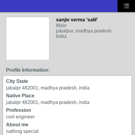
sanjiv verma 'salil'
Male
jabalpur, madhya pradesh
India
Profile Information:
City State
jabalpr 482001, madhya pradesh, india
Native Place
jabalpr 482001, madhya pradesh, india
Profession
civil engineer
About me
nathing special