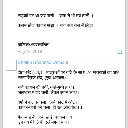
सड़कों पर था जब पानी । बच्चे ने भी तब ठानी ।
कलम छोड़ कागज़ मोड़ा । नाव बना जल में छोड़ा ।।
मौलिक/अप्रकाशित.
Aug 19, 2019
11
Sheikh Shahzad Usmani
दोहा-छंद (13,11 मात्राओं पर यति के साथ 24 मात्राओं का अर्ध
सममात्रिक छंद) (एक अभ्यास) :
नावें काग़ज़ की बनीं, नन्हें-मुन्ने हाथ।
जलधारा में बह चलीं, लेकर सपने साथ।।
वर्षा में बालक चला, लिये कोट में ओट।
काग़ज़-नावों को चला, हो रहा लोटपोट।।
मैया-बापू के लिये, छोड़ी काग़ज़ नाव।
डूब गये मेरे लिये, देखे ममता भाव।।