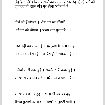
छंद “हाकलि” (14 मात्राओं का सम-मात्रिक छंद. दो-दो पदों की
तुकांतता के साथ अंत गुरु होना अनिवार्य है )
तीरों सी हैं बौछारें । भीगा घर छत दीवारें ।
भागे घर को चौपाये । पादप सारे मुस्काये ।।
जेष्ठ नहीं यह सावन है ।ऋतु लगती मनभावन है ।
भीगा-भीगा मौसम है । बारिश होती थम-थम है ।।
गलियाँ सारी नहर हुईं । सड़कें सारी कहर हुईं ।
बारिश से सब जन हारे । भरे ताल पोखर सारे ।।
बारिश तब आनंद हुई । शाला भी जब बंद हुई ।
रौनक मुखड़ों पर आयी । बच्चों ने छुट्टी पायी ।।