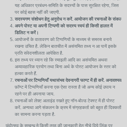
यह अधिकार प्रबंधन-समिति के सदस्यों के पास सुरक्षित रहेगा, जिस
पर कोई बहस नहीं की जाएगी.
सदस्यगण
संशोधन
हेतु
अनुरोध
न
करें
.
आयोजन
की
रचनाओं
के
संकलन
अपने पोस्ट या अपनी टिप्पणी को सदस्य स्वयं ही किसी हालत में
डिलिट न करें।
आयोजनों के वातावरण को टिप्पणियों के माध्यम से समरस बनाये
रखना उचित है. लेकिन बातचीत में असंयमित तथ्य न आ पायें इसके
प्रति संवेदनशीलता आपेक्षित है.
इस तथ्य पर ध्यान रहे कि स्माइली आदि का असंयमित अथवा
अव्यावहारिक प्रयोग तथा बिना अर्थ के पोस्ट आयोजन के स्तर को
हल्का करते हैं.
रचनाओं
पर
टिप्पणियाँ
यथासंभव
देवनागरी
फाण्ट
में
ही
करें
.
अनावश्यक
र
फ़ॉण्ट में टिप्पणियाँ करना एक ऐसा रास्ता है जो अन्य कोई उपाय न
रहने पर ही अपनाया जाय.
रचनाओं को लेफ़्ट अलाइंड रखते हुए नॉन-बोल्ड टेक्स्ट में ही पोस्ट
करें. अन्यथा आगे संकलन के क्रम में संग्रहकर्ता को बहुत ही दिक्कतों
का सामना करना पड़ता है.
छंदोत्सव के सम्बन्ध मे किसी तरह की जानकारी हेतु नीचे दिये लिंक पर