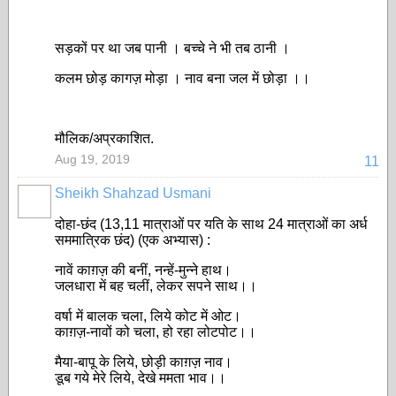
सड़कों पर था जब पानी । बच्चे ने भी तब ठानी ।
कलम छोड़ कागज़ मोड़ा । नाव बना जल में छोड़ा ।।
मौलिक/अप्रकाशित.
Aug 19, 2019
11
Sheikh Shahzad Usmani
दोहा-छंद (13,11 मात्राओं पर यति के साथ 24 मात्राओं का अर्ध
सममात्रिक छंद) (एक अभ्यास) :
नावें काग़ज़ की बनीं, नन्हें-मुन्ने हाथ।
जलधारा में बह चलीं, लेकर सपने साथ।।
वर्षा में बालक चला, लिये कोट में ओट।
काग़ज़-नावों को चला, हो रहा लोटपोट।।
मैया-बापू के लिये, छोड़ी काग़ज़ नाव।
डूब गये मेरे लिये, देखे ममता भाव।।