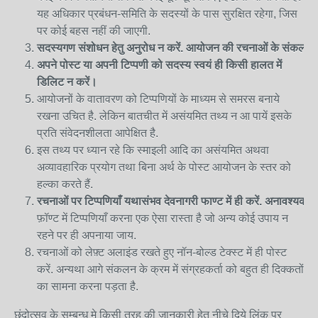
यह अधिकार प्रबंधन-समिति के सदस्यों के पास सुरक्षित रहेगा, जिस
पर कोई बहस नहीं की जाएगी.
सदस्यगण
संशोधन
हेतु
अनुरोध
न
करें
.
आयोजन
की
रचनाओं
के
संकलन
अपने पोस्ट या अपनी टिप्पणी को सदस्य स्वयं ही किसी हालत में
डिलिट न करें।
आयोजनों के वातावरण को टिप्पणियों के माध्यम से समरस बनाये
रखना उचित है. लेकिन बातचीत में असंयमित तथ्य न आ पायें इसके
प्रति संवेदनशीलता आपेक्षित है.
इस तथ्य पर ध्यान रहे कि स्माइली आदि का असंयमित अथवा
अव्यावहारिक प्रयोग तथा बिना अर्थ के पोस्ट आयोजन के स्तर को
हल्का करते हैं.
रचनाओं
पर
टिप्पणियाँ
यथासंभव
देवनागरी
फाण्ट
में
ही
करें
.
अनावश्यक
र
फ़ॉण्ट में टिप्पणियाँ करना एक ऐसा रास्ता है जो अन्य कोई उपाय न
रहने पर ही अपनाया जाय.
रचनाओं को लेफ़्ट अलाइंड रखते हुए नॉन-बोल्ड टेक्स्ट में ही पोस्ट
करें. अन्यथा आगे संकलन के क्रम में संग्रहकर्ता को बहुत ही दिक्कतों
का सामना करना पड़ता है.
छंदोत्सव के सम्बन्ध मे किसी तरह की जानकारी हेतु नीचे दिये लिंक पर