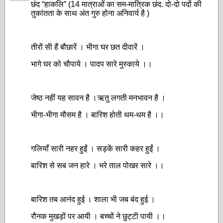
छंद “हाकलि” (14 मात्राओं का सम-मात्रिक छंद. दो-दो पदों की
तुकांतता के साथ अंत गुरु होना अनिवार्य है )
तीरों सी हैं बौछारें । भीगा घर छत दीवारें ।
भागे घर को चौपाये । पादप सारे मुस्काये ।।
जेष्ठ नहीं यह सावन है ।ऋतु लगती मनभावन है ।
भीगा-भीगा मौसम है । बारिश होती थम-थम है ।।
गलियाँ सारी नहर हुईं । सड़कें सारी कहर हुईं ।
बारिश से सब जन हारे । भरे ताल पोखर सारे ।।
बारिश तब आनंद हुई । शाला भी जब बंद हुई ।
रौनक मुखड़ों पर आयी । बच्चों ने छुट्टी पायी ।।