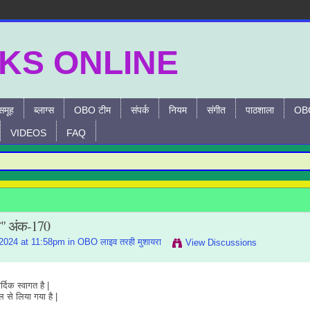
समूह
ब्लाग्स
OBO टीम
संपर्क
नियम
संगीत
पाठशाला
OBO
VIDEOS
FAQ
ा" अंक-170
2024 at 11:58pm in
OBO लाइव तरही मुशायरा
View Discussions
्दिक स्वागत है |
से लिया गया है |