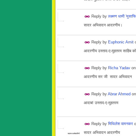
Reply by
लक्ष्मण धामी 'मुसाफि
सादर अभिवादन आदरणीय।
Reply by
Euphonic Amit
आदरणीय उस्ताद-ए-मुहतरम साहिब को
Reply by
Richa Yadav
o
आदरणीय सर जी सादर अभिवादन
Reply by
Abrar Ahmed
o
आदाब! उस्ताद-ए-मुहतरम
Reply by
मिथिलेश वामनकर
सादर अभिवादन आदरणीय
सदस्य कार्यकारिणी