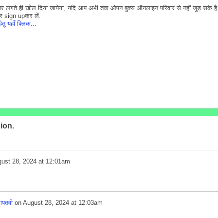
र लगते ही खोल दिया जायेगा, यदि आप अभी तक ओपन बुक्स ऑनलाइन परिवार से नहीं जुड़ सके है
र sign upकर लें.
तु यहाँ क्लिक...
ion.
ust 28, 2024 at 12:01am
ग़पतवी
on
August 28, 2024 at 12:03am