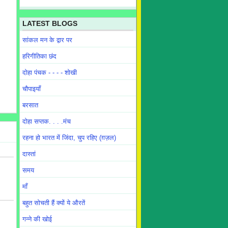
LATEST BLOGS
सांकल मन के द्वार पर
हरिगीतिका छंद
दोहा पंचक - - - - शोखी
चौपाइयाँ
बरसात
दोहा सप्तक. . . .मंच
रहना हो भारत में जिंदा, चुप रहिए (ग़ज़ल)
दास्तां
समय
माँ
बहुत सोचती हैं क्यों ये औरतें
गन्ने की खोई