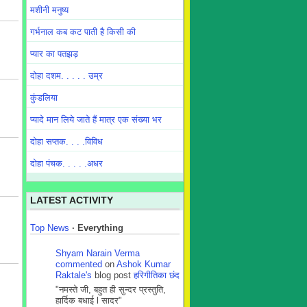
मशीनी मनुष्य
गर्भनाल कब कट पाती है किसी की
प्यार का पतझड़
दोहा दशम. . . . . उम्र
कुंडलिया
प्यादे मान लिये जाते हैं मात्र एक संख्या भर
दोहा सप्तक. . . .विविध
दोहा पंचक. . . . .अधर
LATEST ACTIVITY
Top News
·
Everything
Shyam Narain Verma
commented
on
Ashok Kumar
Raktale's
blog post
हरिगीतिका छंद
"नमस्ते जी, बहुत ही सुन्दर प्रस्तुति,
हार्दिक बधाई l सादर"