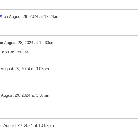
र'
on
August 28, 2024 at 12:24am
on
August 28, 2024 at 12:30am
 सादर चरणस्पर्श 🙏
n
August 28, 2024 at 9:03pm
n
August 29, 2024 at 3:37pm
on
August 29, 2024 at 10:02pm