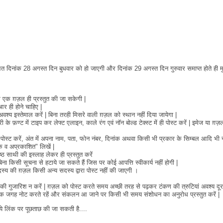
त दिनांक 28 अगस्त दिन बुधवार को हो जाएगी और दिनांक 29 अगस्त दिन गुरुवार समाप्त होते ही मु
एक ग़ज़ल ही प्रस्तुत की जा सकेगी |
र ही होने चाहिए |
वश्य इस्तेमाल करें | बिना तरही मिसरे वाली ग़ज़ल को स्थान नहीं दिया जायेगा |
के फ़ण्ट में टाइप कर लेफ्ट एलाइन, काले रंग एवं नॉन बोल्ड टेक्स्ट में ही पोस्ट करें | इमेज या ग़ज
 पोस्ट करें, अंत में अपना नाम, पता, फोन नंबर, दिनांक अथवा किसी भी प्रकार के सिम्बल आदि भी 
िक व अप्रकाशित" लिखें |
ठ साथी की इस्लाह लेकर ही प्रस्तुत करें
बिना किसी सूचना से हटाये जा सकते हैं जिस पर कोई आपत्ति स्वीकार्य नहीं होगी |
दस्य की ग़ज़ल किसी अन्य सदस्य द्वारा पोस्ट नहीं की जाएगी ।
ोधन की गुजारिश न करें | ग़ज़ल को पोस्ट करते समय अच्छी तरह से पढ़कर टंकण की त्रुटियां अवश्य द
ों को एक जगह नोट करते रहें और संकलन आ जाने पर किसी भी समय संशोधन का अनुरोध प्रस्तुत करें |
िये लिंक पर पूछताछ की जा सकती है....