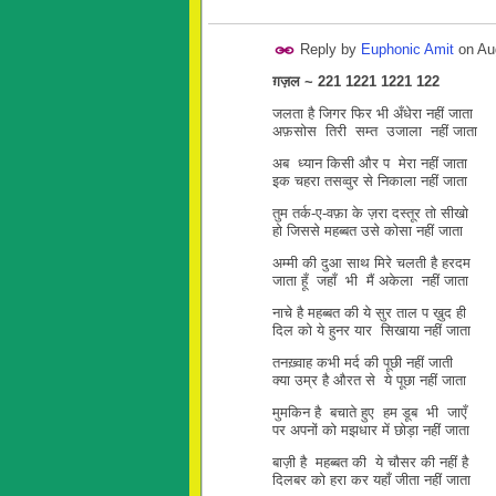
Reply by
Euphonic Amit
on
Au
ग़ज़ल ~ 221 1221 1221 122
जलता है जिगर फिर भी अँधेरा नहीं जाता
अफ़सोस तिरी सम्त उजाला नहीं जाता
अब ध्यान किसी और प मेरा नहीं जाता
इक चहरा तसव्वुर से निकाला नहीं जाता
तुम तर्क-ए-वफ़ा के ज़रा दस्तूर तो सीखो
हो जिससे महब्बत उसे कोसा नहीं जाता
अम्मी की दुआ साथ मिरे चलती है हरदम
जाता हूँ जहाँ भी मैं अकेला नहीं जाता
नाचे है महब्बत की ये सुर ताल प ख़ुद ही
दिल को ये हुनर यार सिखाया नहीं जाता
तनख़्वाह कभी मर्द की पूछी नहीं जाती
क्या उम्र है औरत से ये पूछा नहीं जाता
मुमकिन है बचाते हुए हम डूब भी जाएँ
पर अपनों को मझधार में छोड़ा नहीं जाता
बाज़ी है महब्बत की ये चौसर की नहीं है
दिलबर को हरा कर यहाँ जीता नहीं जाता