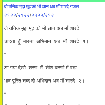
दो तनिक मुझ मूढ़ को भी ज्ञान अब माँ शारदे-गजल
२१२२
/
२१२२
/
२१२२/२१२
दो तनिक मुझ मूढ़ को भी ज्ञान अब माँ शारदे
चाहता हूँ मारना अभिमान अब माँ शारदे।१।
*
आ गया देखो शरण में शीश चरणों में पड़ा
भाव पूरित शब्द दो अभिदान अब माँ शारदे।२।
*