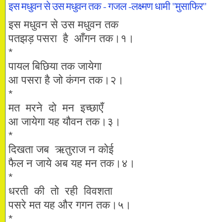
इस मधुवन से उस मधुवन तक - गजल -लक्ष्मण धामी "मुसाफिर"
इस मधुवन से उस मधुवन तक
पतझड़ पसरा है आँगन तक।१।
*
पायल बिछिया तक जायेगा
आ पसरा है जो कंगन तक।२।
*
मत मरने दो मन इच्छाएँ
आ जायेगा यह यौवन तक।३।
*
दिखता जब ऋतुराज न कोई
फैल न जाये अब यह मन तक।४।
*
धरती की तो रही विवशता
पसरे मत यह और गगन तक।५।
*