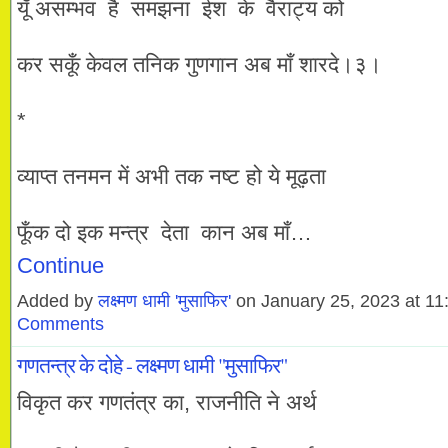
यूँ असम्भव है समझना ईश के वैराट्य को
कर सकूँ केवल तनिक गुणगान अब माँ शारदे।३।
*
व्याप्त तनमन में अभी तक नष्ट हो ये मूढ़ता
फूँक दो इक मन्त्र देता कान अब माँ…
Continue
Added by
लक्ष्मण धामी 'मुसाफिर'
on January 25, 2023 at 
Comments
गणतन्त्र के दोहे - लक्ष्मण धामी "मुसाफिर"
विकृत कर गणतंत्र का, राजनीति ने अर्थ