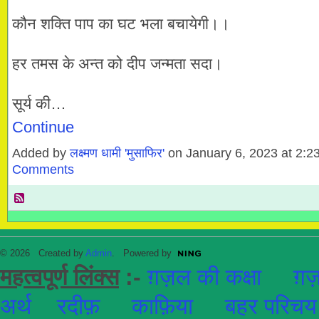
कौन शक्ति पाप का घट भला बचायेगी।।
हर तमस के अन्त को दीप जन्मता सदा।
सूर्य की…
Continue
Added by
लक्ष्मण धामी 'मुसाफिर'
on January 6, 2023 at 2
Comments
© 2026 Created by
Admin
. Powered by
महत्वपूर्ण लिंक्स
:-
ग़ज़ल की कक्षा
ग़ज़
अर्थ
रदीफ़
काफ़िया
बहर परिचय