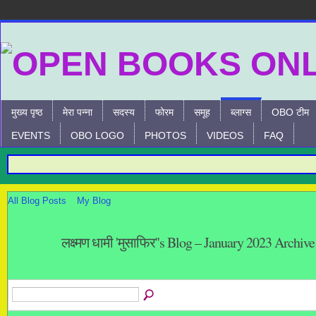
मुख्य पृष्ठ
मेरा पन्ना
सदस्य
फोरम
समूह
ब्लाग्स
OBO टीम
EVENTS
OBO LOGO
PHOTOS
VIDEOS
FAQ
All Blog Posts
My Blog
लक्ष्मण धामी 'मुसाफिर''s Blog – January 2023 Archiv