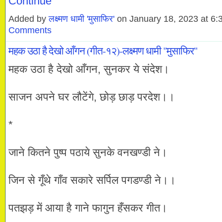
Continue
Added by
लक्ष्मण धामी 'मुसाफिर'
on January 18, 2023 at 
Comments
महक उठा है देखो आँगन (गीत-१२)-लक्ष्मण धामी "मुसाफिर"
महक उठा है देखो आँगन, सुनकर ये संदेश।
साजन अपने घर लौटेंगे, छोड़ छाड़ परदेश।।
*
जाने कितने पुष्प पठाये सुनके वनखण्डी ने।
जिन से गूँथे गाँव सकारे सर्पिल पगडण्डी ने।।
पतझड़ में आया है गाने फागुन हँसकर गीत।