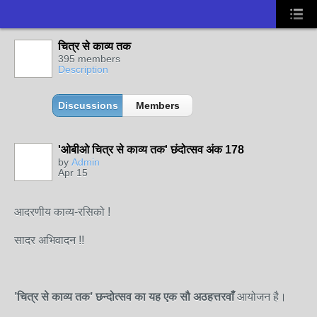
चित्र से काव्य तक
395 members
Description
Discussions
Members
'ओबीओ चित्र से काव्य तक' छंदोत्सव अंक 178
by
Admin
Apr 15
आदरणीय काव्य-रसिको !
सादर अभिवादन !!
’चित्र से काव्य तक
’
छन्दोत्सव
का यह
एक
सौ अठहत्तरवाँ
आ
योजन है।