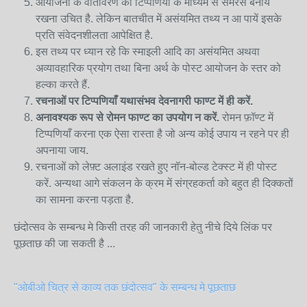
आयोजनों के वातावरण को टिप्पणियों के माध्यम से समरस बनाये
रखना उचित है. लेकिन बातचीत में असंयमित तथ्य न आ पायें इसके
प्रति संवेदनशीलता आपेक्षित है.
इस तथ्य पर ध्यान रहे कि स्माइली आदि का असंयमित अथवा
अव्यावहारिक प्रयोग तथा बिना अर्थ के पोस्ट आयोजन के स्तर को
हल्का करते हैं.
रचनाओं
पर
टिप्पणियाँ
यथासंभव
देवनागरी
फाण्ट
में
ही
करें
.
अनावश्यक
रूप
से
रोमन
फाण्ट
का
उपयोग
न
करें
.
रोमन फ़ॉण्ट में
टिप्पणियाँ करना एक ऐसा रास्ता है जो अन्य कोई उपाय न रहने पर ही
अपनाया जाय.
रचनाओं को लेफ़्ट अलाइंड रखते हुए नॉन-बोल्ड टेक्स्ट में ही पोस्ट
करें. अन्यथा आगे संकलन के क्रम में संग्रहकर्ता को बहुत ही दिक्कतों
का सामना करना पड़ता है.
छंदोत्सव के सम्बन्ध मे किसी तरह की जानकारी हेतु नीचे दिये लिंक पर
पूछताछ की जा सकती है ...
"ओबीओ चित्र से काव्य तक छंदोत्सव" के सम्बन्ध मे पूछताछ