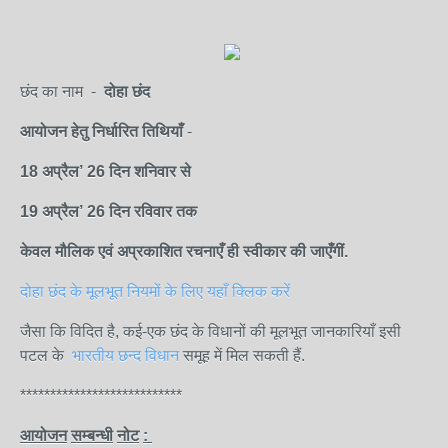
छंद का नाम -
दोहा छंद
आयोजन
हेतु
निर्धारित
तिथियाँ
-
18 अप्रैल’
26
दिन शनि
वार
से
19 अप्रैल
’
26
दिन रविवार
तक
केवल
मौलिक
एवं
अप्रकाशित
रचनाएँ
ही
स्वीकार
की
जाएँगीं.
दोहा छंद के मूलभूत नियमों के लिए यहाँ क्लिक करें
जैसा कि विदित है, कई-एक छंद के विधानों की मूलभूत जानकारियाँ इसी
पटल के
भारतीय छन्द विधान
समूह में मिल सकती हैं.
***************************
आयोजन
सम्बन्धी
नोट
: