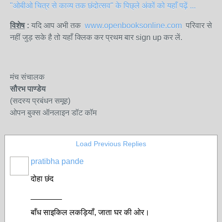
"ओबीओ चित्र से काव्य तक छंदोत्सव" के पिछ्ले अंकों को यहाँ पढ़ें ...
विशेष
:
यदि आप अभी तक
www.openbooksonline.com
परिवार से
नहीं जुड़ सके है तो यहाँ क्लिक कर प्रथम बार sign up कर लें.
मंच संचालक
सौरभ पाण्डेय
(सदस्य प्रबंधन समूह)
ओपन बुक्स ऑनलाइन डॉट कॉम
Load Previous Replies
pratibha pande
दोहा छंद
_______
बाँध साइकिल लकड़ियाँ, जाता घर की ओर।