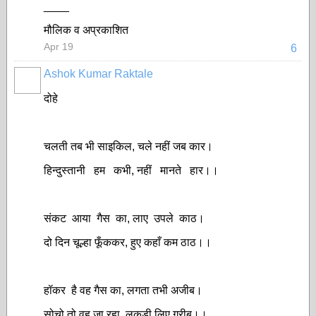
____
मौलिक व अप्रकाशित
Apr 19
6
Ashok Kumar Raktale
दोहे
चलती तब भी साइकिल, चले नहीं जब कार।
हिन्दुस्तानी हम कभी, नहीं मानते हार।।
संकट आया गैस का, लाए उपले काठ।
दो दिन चूल्हा फूँककर, हुए कहाँ कम ठाठ।।
हॉकर है वह गैस का, लगता तभी अजीब।
सोचो तो वह जा रहा, लकड़ी लिए गरीब।।