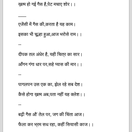
ख़त्म हो गई गैस है,पेट मचाए शोर।।
___
एजेंसी में गैस की,करता है यह काम।
इसका भी चूल्हा हुआ,आज भरोसे राम।।
--
दीपक तल अंधेर है, यही चित्र का सार।
आँगन गंगा धार पर,सहे प्यास की मार।।
--
पागलपन उस एक का, झेल रहे सब देश।
कैसे होगा ख़त्म अब,पता नहीं यह क्लेश।।
--
बढ़ी गैस औ' तेल पर, जग की चिंता आज।
फैला कर भ्रम सध रहा, कहीं सियासी काज।।