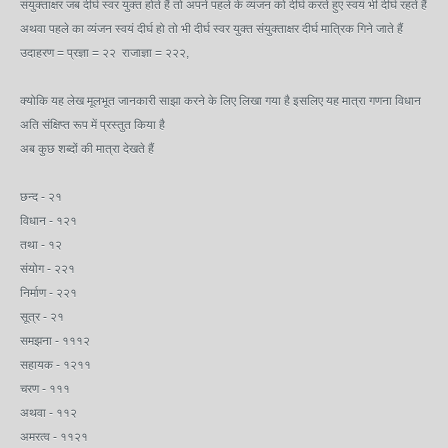
संयुक्ताक्षर जब दीर्घ स्वर युक्त होते हैं तो अपने पहले के व्यंजन को दीर्घ करते हुए स्वयं भी दीर्घ रहते हैं
अथवा पहले का व्यंजन स्वयं दीर्घ हो तो भी दीर्घ स्वर युक्त संयुक्ताक्षर दीर्घ मात्रिक गिने जाते हैं
उदाहरण = प्रज्ञा = २२ राजाज्ञा = २२२,
क्योकि यह लेख मूलभूत जानकारी साझा करने के लिए लिखा गया है इसलिए यह मात्रा गणना विधान
अति संक्षिप्त रूप में प्रस्तुत किया है
अब कुछ शब्दों की मात्रा देखते हैं
छन्द - २१
विधान - १२१
तथा - १२
संयोग - २२१
निर्माण - २२१
सूत्र - २१
समझना - १११२
सहायक - १२११
चरण - १११
अथवा - ११२
अमरत्व - ११२१