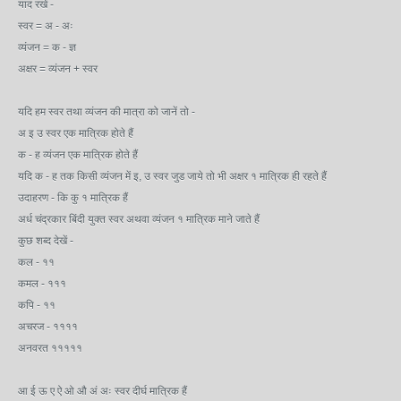
याद रखें -
स्वर = अ - अः
व्यंजन = क - ज्ञ
अक्षर = व्यंजन + स्वर
यदि हम स्वर तथा व्यंजन की मात्रा को जानें तो -
अ इ उ स्वर एक मात्रिक होते हैं
क - ह व्यंजन एक मात्रिक होते हैं
यदि क - ह तक किसी व्यंजन में इ, उ स्वर जुड जाये तो भी अक्षर १ मात्रिक ही रहते हैं
उदाहरण - कि कु १ मात्रिक हैं
अर्ध चंद्रकार बिंदी युक्त स्वर अथवा व्यंजन १ मात्रिक माने जाते हैं
कुछ शब्द देखें -
कल - ११
कमल - १११
कपि - ११
अचरज - ११११
अनवरत १११११
आ ई ऊ ए ऐ ओ औ अं अः स्वर दीर्घ मात्रिक हैं