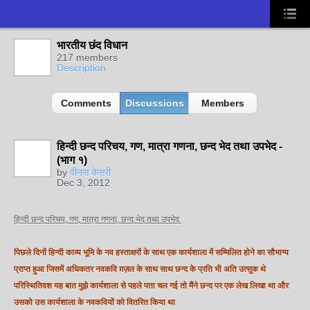
भारतीय छंद विधान
217 members
Description
Comments
Discussions
Members
हिन्दी छन्द परिचय, गण, मात्रा गणना, छन्द भेद तथा उपभेद -
(भाग १)
by
वीनस केसरी
Dec 3, 2012
हिन्दी छन्द परिचय, गण, मात्रा गणना, छन्द भेद तथा उपभेद
पिछले दिनों हिन्दी काव्य भूमि के नव हस्ताक्षरों के साथ एक कार्यशाला में सम्मिलित होने का सौभाग्य
प्राप्त हुआ जिसमें अधिकतर नवकवि ग़ज़ल के साथ साथ छन्द के प्रति भी अति उत्सुक थे
परिस्थितिवश यह बात मुझे कार्यशाला से पहले पता चल गई तो मैंने छन्द पर एक लेख लिखा था और
उसको उस कार्यशाला के नवकवियों को वितरित किया था