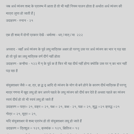
जब अर्ध व्यंजन शब्द के प्रारम्भ में आता है तो भी यही नियम पालन होता है अर्थात अर्ध व्यंजन की
मात्रा लुप्त हो जाती हैं |
उदाहरण - स्नान - २१
एक ही शब्द में दोनों प्रकार देखें - धर्मात्मा - धर् / मात् / मा २२२
अपवाद - जहाँ अर्ध व्यंजन के पूर्व लघु मात्रिक अक्षर हो परन्तु उस पर अर्ध व्यंजन का भार न् पड़ रहा
हो तो पूर्व का लघु मात्रिक वर्ण दीर्ग नहीं होता
उदाहरण - कन्हैया - १२२ में न् के पूर्व क है फिर भी यह दीर्घ नहीं होगा क्योकि उस पर न् का भार नहीं
पड़ रहा है
संयुक्ताक्षर जैसे = क्ष, त्र, ज्ञ द्ध द्व आदि दो व्यंजन के योग से बने होने के कारण दीर्घ मात्रिक हैं परन्तु
मात्र गणना में खुद लघु हो कर अपने पहले के लघु व्यंजन को दीर्घ कर देते है अथवा पहले का व्यंजन
स्वयं दीर्घ हो तो भी स्वयं लघु हो जाते हैं
उदाहरण = पत्र= २१, वक्र = २१, यक्ष = २१, कक्ष - २१, यज्ञ = २१, शुद्ध =२१ क्रुद्ध =२१
गोत्र = २१, मूत्र = २१,
यदि संयुक्ताक्षर से शब्द प्रारंभ हो तो संयुक्ताक्षर लघु हो जाते हैं
उदाहरण = त्रिशूल = १२१, क्रमांक = १२१, क्षितिज = १२