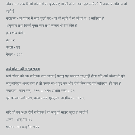
यदि क - ह तक किसी व्यंजन में आ ई ऊ ए ऐ ओ औ अं अः स्वर जुड जाये तो भी अक्षर २ मात्रिक ही
रहते हैं
उदाहरण - ज व्यंजन में स्वर जुडने पर - जा जी जू जे जै जो जौ जं जः २ मात्रिक हैं
अनुस्वार तथा विसर्ग युक्त स्वर तथा व्यंजन भी दीर्घ होते हैं
कुछ शब्द देखें -
का - २
काला - २२
बेचारा - २२२
अर्ध व्यंजन की मात्रा गणना
अर्ध व्यंजन को एक मात्रिक माना जाता है परन्तु यह स्वतंत्र लघु नहीं होता यदि अर्ध व्यंजन के पूर्व
लघु मात्रिक अक्षर होता है तो उसके साथ जुड कर और दोनों मिल कर दीर्घ मात्रिक हो जाते हैं
उदाहरण - सत्य सत् - १+१ = २ य१ अर्थात सत्य = २१
इस प्रकार कर्म - २१, हत्या - २२, मृत्यु २१, अनुचित्य - ११२१,
यदि पूर्व का अक्षर दीर्घ मात्रिक है तो लघु की मात्रा लुप्त हो जाती है
आत्मा - आत् / मा २२
महात्मा - म / हात् / मा १२२