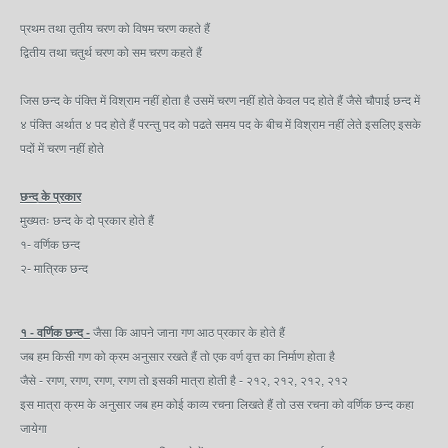
प्रथम तथा तृतीय चरण को विषम चरण कहते हैं
द्वितीय तथा चतुर्थ चरण को सम चरण कहते हैं
जिस छन्द के पंक्ति में विश्राम नहीं होता है उसमें चरण नहीं होते केवल पद होते हैं जैसे चौपाई छन्द में
४ पंक्ति अर्थात ४ पद होते हैं परन्तु पद को पढते समय पद के बीच में विश्राम नहीं लेते इसलिए इसके
पदों में चरण नहीं होते
छन्द के प्रकार
मुख्यतः छन्द के दो प्रकार होते हैं
१- वर्णिक छन्द
२- मात्रिक छन्द
१ - वर्णिक छन्द -
जैसा कि आपने जाना गण आठ प्रकार के होते हैं
जब हम किसी गण को क्रम अनुसार रखते हैं तो एक वर्ण वृत्त का निर्माण होता है
जैसे - रगण, रगण, रगण, रगण तो इसकी मात्रा होती है - २१२, २१२, २१२, २१२
इस मात्रा क्रम के अनुसार जब हम कोई काव्य रचना लिखते हैं तो उस रचना को वर्णिक छन्द कहा
जायेगा