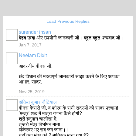
Load Previous Replies
surender insan
बेहद उम्दा और उपयोगी जानकारी जी। बहुत बहुत धन्यवाद जी।
Jan 7, 2017
Neelam Dixit
आदरणीय वीनस जी,
छंद विधान की महत्वपूर्ण जानकारी साझा करने के लिए आपका
आभार. सादर.
Nov 25, 2019
अंकित कुमार नौटियाल
वीनस केसरी जी, व फोरम के सभी सदस्यों को सादर प्रणाम!
'मन्त्र' शब्द में मात्रा गणना कैसे होगी?
श्री हनुमान चालीसा में:
तुम्हरो मंत्र बिभीषन माना।
लंकेस्वर भए सब जग जाना।।
यहाँ क्या मंत्र को 2 मात्रिक माना गया है?