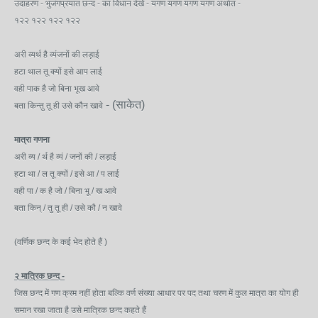
उदाहरण - भुजंगप्रयात छन्द - का विधान देखें - यगण यगण यगण यगण अर्थात -
१२२ १२२ १२२ १२२
अरी व्यर्थ है व्यंजनों की लड़ाई
हटा थाल तू क्यों इसे आप लाई
वही पाक है जो बिना भूख आवे
- (साकेत)
बता किन्तु तू ही उसे कौन खावे
मात्रा गणना
अरी व्य / र्थ है व्यं / जनों की / लड़ाई
हटा था / ल तू क्यों / इसे आ / प लाई
वही पा / क है जो / बिना भू / ख आवे
बता किन् / तु तू ही / उसे कौ / न खावे
(वर्णिक छन्द के कई भेद होते हैं )
२ मात्रिक छन्द -
जिस छन्द में गण क्रम नहीं होता बल्कि वर्ण संख्या आधार पर पद तथा चरण में कुल मात्रा का योग ही
समान रखा जाता है उसे मात्रिक छन्द कहते हैं