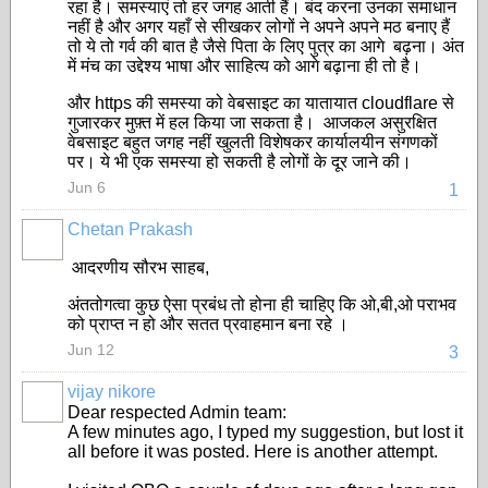
रहा है। समस्याएं तो हर जगह आती हैं। बंद करना उनका समाधान
नहीं है और अगर यहाँ से सीखकर लोगों ने अपने अपने मठ बनाए हैं
तो ये तो गर्व की बात है जैसे पिता के लिए पुत्र का आगे बढ़ना। अंत
में मंच का उद्देश्य भाषा और साहित्य को आगे बढ़ाना ही तो है।
और https की समस्या को वेबसाइट का यातायात cloudflare से
गुजारकर मुफ़्त में हल किया जा सकता है। आजकल असुरक्षित
वेबसाइट बहुत जगह नहीं खुलती विशेषकर कार्यालयीन संगणकों
पर। ये भी एक समस्या हो सकती है लोगों के दूर जाने की।
Jun 6
1
Chetan Prakash
आदरणीय सौरभ साहब,
अंततोगत्वा कुछ ऐसा प्रबंध तो होना ही चाहिए कि ओ,बी,ओ पराभव
को प्राप्त न हो और सतत प्रवाहमान बना रहे ।
Jun 12
3
vijay nikore
Dear respected Admin team:
A few minutes ago, I typed my suggestion, but lost it
all before it was posted. Here is another attempt.