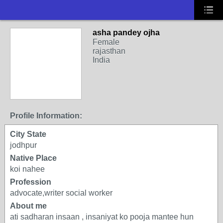
asha pandey ojha
Female
rajasthan
India
Profile Information:
City State
jodhpur
Native Place
koi nahee
Profession
advocate,writer social worker
About me
ati sadharan insaan , insaniyat ko pooja mantee hun