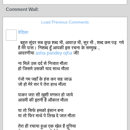
Comment Wall:
Load Previous Comments
वेदिका
बहुत सुंदर सब कुछ शब्द भी, आवाज़ भी, सुर भी , शब्द कम पड़ गये
है मेरे पास। निशब्द हूँ आपकी इस रचना के सम्मुख ..
आदरणीया
asha pandey ojha
जी!
ना मिले उस दर्द से निजात मौला
हो जिसमे उसकी याद साथ मौला
रंजो गम जहाँ के हंस कर सह जाऊ
जो हो मेरे सर पे तेरा हाथ मौला
पाकर जरा सी ख़ुशी मगरूर हो जाये
आदमी की इतनी है औकात मौला
या तो सिर्फ हमको इंसान बना
या तो फिर माथे पे लिख दे जात मौला
तेरा ही रचाया हुआ एक खेल है दुनिया