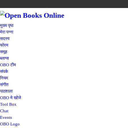
मुख्य पृष्ठ
मेरा पन्ना
सदस्य
फोरम
समूह
ब्लाग्स
OBO टीम
संपर्क
नियम
संगीत
पाठशाला
OBO मे खोजे
Tool Box
Chat
Events
OBO Logo