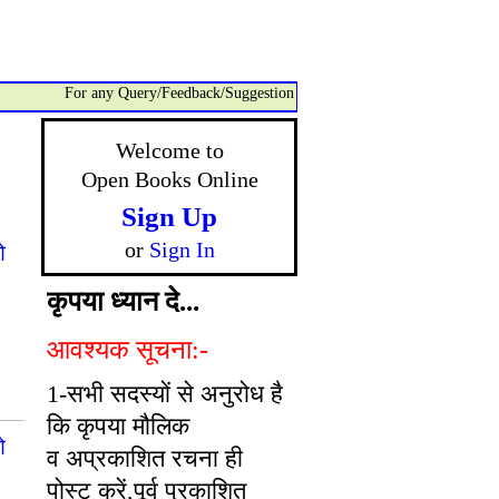
For any Query/Feedback/Suggestion related to OBO, please contact:- a
Welcome to
Open Books Online
Sign Up
or
Sign In
ओ
कृपया ध्यान दे...
आवश्यक सूचना:-
1-सभी सदस्यों से अनुरोध है
कि कृपया मौलिक
ओ
व अप्रकाशित रचना ही
पोस्ट करें,पूर्व प्रकाशित