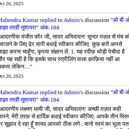
ct 26, 2025
Mahendra Kumar
replied
to
Admin's
discussion
"ओ बी 
ाइव तरही मुशायरा" अंक-184
आदरणीया मंजीत कौर जी, सादर अभिवादन! सुन्दर ग़ज़ल से मंच क
वाज़ने के लिए ढेर सारी बधाई स्वीकार कीजिए. कुछ बातें आपसे
ाझा करना चाहूँगा, कृपया संज्ञान लें. 1. यह रदीफ़ थोड़ी पेचीदा है
र यह सही है कि इसके साथ स्त्रीलिंग वाला क़ाफ़िया नहीं आ
सकता लेकिन…"
ct 26, 2025
Mahendra Kumar
replied
to
Admin's
discussion
"ओ बी 
ाइव तरही मुशायरा" अंक-184
आदरणीय लक्ष्मण धामी जी, सादर अभिवादन! अच्छी ग़ज़ल कही
पने. मेरी तरफ़ से हार्दिक बधाई स्वीकार कीजिए. आपके तीन मिसर
र सुझाव दे रहा हूँ शायद आपको ठीक लगे : मानो स्वयं का भूला पत