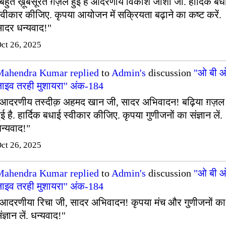
बहुत ख़ूबसूरत ग़ज़ल हुई है आदरणीय विकाश जोशी जी. हार्दिक बध
्वीकार कीजिए. कृपया आयोजन में सक्रियता बढ़ाने का कष्ट करें.
ादर धन्यवाद!"
ct 26, 2025
Mahendra Kumar
replied
to
Admin's
discussion
"ओ बी 
ाइव तरही मुशायरा" अंक-184
आदरणीय तस्दीक़ अहमद खान जी, सादर अभिवादन! बढ़िया ग़ज़ल
ुई है. हार्दिक बधाई स्वीकार कीजिए. कृपया गुणीजनों का संज्ञान लें.
न्यवाद!"
ct 26, 2025
Mahendra Kumar
replied
to
Admin's
discussion
"ओ बी 
ाइव तरही मुशायरा" अंक-184
आदरणीया रिचा जी, सादर अभिवादन! कृपया मंच और गुणीजनों का
ंज्ञान लें. धन्यवाद!"