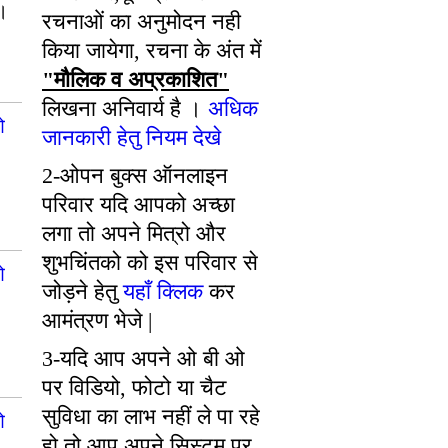
ं।
रचनाओं का अनुमोदन नही
किया जायेगा, रचना के अंत में
"मौलिक व अप्रकाशित"
लिखना अनिवार्य है ।
अधिक
ओ
जानकारी हेतु नियम देखे
2-ओपन बुक्स ऑनलाइन
परिवार यदि आपको अच्छा
लगा तो अपने मित्रो और
शुभचिंतको को इस परिवार से
ओ
जोड़ने हेतु
यहाँ क्लिक
कर
आमंत्रण भेजे |
3-यदि आप अपने ओ बी ओ
पर विडियो, फोटो या चैट
सुविधा का लाभ नहीं ले पा रहे
ओ
हो तो आप अपने सिस्टम पर