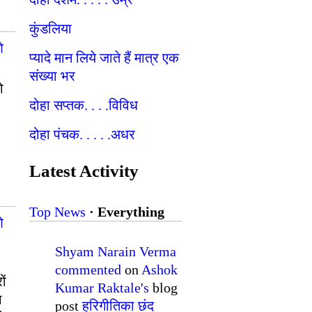
कुंडलिया
ओ
प्यादे मान लिये जाते हैं मात्र एक
संख्या भर
ो
दोहा सप्तक. . . .विविध
दोहा पंचक. . . . .अधर
Latest Activity
Top News
·
Everything
ओ
Shyam Narain Verma
commented
on
Ashok
ों
Kumar Raktale's
blog
ा
post
हरिगीतिका छंद