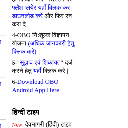
फ्लैश प्लयेर यहाँ क्लिक कर
डाउनलोड करे
और फिर रन
करा दे |
4-OBO नि:शुल्क विज्ञापन
ओ
योजना
(अधिक जानकारी हेतु
क्लिक करे)
5-"
सुझाव एवं शिकायत
" दर्ज
करने हेतु
यहाँ
क्लिक करे |
6-
Download OBO
ओ
Android App Here
हिन्दी टाइप
देवनागरी (हिंदी) टाइप
New
ओ