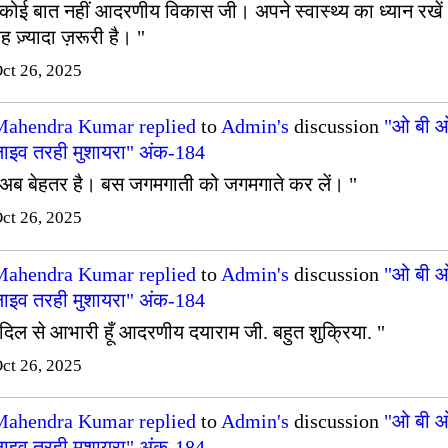
कोई बात नहीं आदरणीय विकास जी। अपने स्वास्थ्य का ध्यान रखे
ह ज़्यादा ज़रूरी है। "
ct 26, 2025
Mahendra Kumar
replied
to
Admin's
discussion
"ओ बी 
ाइव तरही मुशायरा" अंक-184
अब बेहतर है। बस जगमगाती को जगमगाते कर लें। "
ct 26, 2025
Mahendra Kumar
replied
to
Admin's
discussion
"ओ बी 
ाइव तरही मुशायरा" अंक-184
दिल से आभारी हूँ आदरणीय दयाराम जी. बहुत शुक्रिया. "
ct 26, 2025
Mahendra Kumar
replied
to
Admin's
discussion
"ओ बी 
ाइव तरही मुशायरा" अंक-184