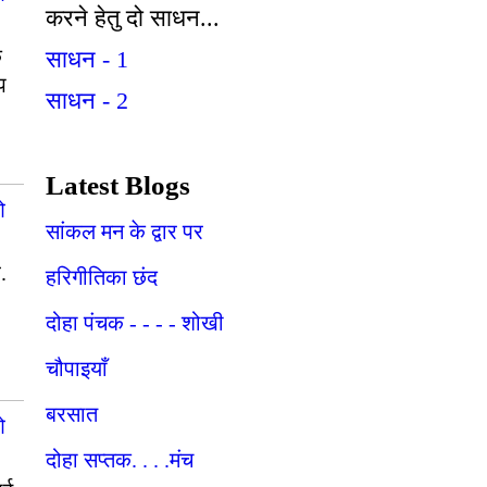
करने हेतु दो साधन...
क
साधन - 1
प
साधन - 2
Latest Blogs
ओ
सांकल मन के द्वार पर
.
हरिगीतिका छंद
दोहा पंचक - - - - शोखी
"
चौपाइयाँ
बरसात
ओ
दोहा सप्तक. . . .मंच