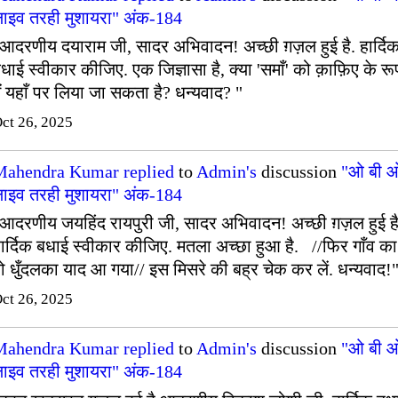
ाइव तरही मुशायरा" अंक-184
आदरणीय दयाराम जी, सादर अभिवादन! अच्छी ग़ज़ल हुई है. हार्दि
धाई स्वीकार कीजिए. एक जिज्ञासा है, क्या 'समाँ' को क़ाफ़िए के रू
ें यहाँ पर लिया जा सकता है? धन्यवाद? "
ct 26, 2025
Mahendra Kumar
replied
to
Admin's
discussion
"ओ बी 
ाइव तरही मुशायरा" अंक-184
आदरणीय जयहिंद रायपुरी जी, सादर अभिवादन! अच्छी ग़ज़ल हुई है
ार्दिक बधाई स्वीकार कीजिए. मतला अच्छा हुआ है. //फिर गाँव का
ो धुँदलका याद आ गया// इस मिसरे की बह्र चेक कर लें. धन्यवाद!
ct 26, 2025
Mahendra Kumar
replied
to
Admin's
discussion
"ओ बी 
ाइव तरही मुशायरा" अंक-184