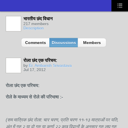
भारतीय छंद विधान
217 members
Description
Comments
Discussions
Members
रोला छंद एक परिचय:
by
Er. Ambarish Srivastava
Jul 17, 2012
रोला छंद एक परिचय:
रोले के माध्यम से रोले की परिभाषा
:-
(सम मात्रिक छंद रोला: चार चरण, प्रति चरण ११-१३ मात्राओं पर यति,
अंत में गुरु २ या दो गुरु या कर्णा २२ कुछ विद्वानों के अनुसार गुरु लघु गुरु