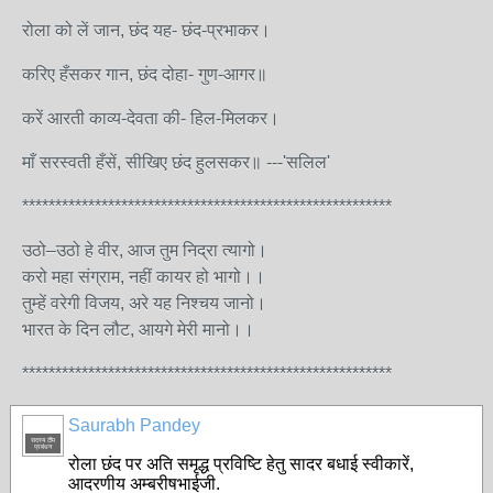
रोला को लें जान, छंद यह- छंद-प्रभाकर।
करिए हँसकर गान, छंद दोहा- गुण-आगर॥
करें आरती काव्य-देवता की- हिल-मिलकर।
माँ सरस्वती हँसें, सीखिए छंद हुलसकर॥ ---'सलिल'
********************************************************
उठो–उठो हे वीर, आज तुम निद्रा त्यागो।
करो महा संग्राम, नहीं कायर हो भागो।।
तुम्हें वरेगी विजय, अरे यह निश्चय जानो।
भारत के दिन लौट, आयगे मेरी मानो।।
********************************************************
Saurabh Pandey
सदस्य टीम
प्रबंधन
रोला छंद पर अति समृद्ध प्रविष्टि हेतु सादर बधाई स्वीकारें,
आदरणीय अम्बरीषभाईजी.