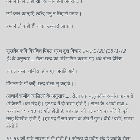
कोकनि कौं ताही
सों
, अधिक हियौ अनुरागत।।
त्यौं कारे कान्हहिं
लखि
, मनु न तिहारौ पागत।
हमकौं तौ वाही
तैं
, जगत उज्यारौ लागत।।
सुखदेव कवि
विरचित पिंगल ग्रंथ वृत्त विचार
सम्वत
1728 (1671-72
ई.)के अनुसार
....
रोला छन्द को परिभाषित करता यह अर्ध-रोला देखिए-
सकल कला चौबीस, होय गुरु अंतहि आवै।
पिंगलपति यौं
कहै
, छन्द रोला सु कहावै।।
आचार्य संजीव
‘सलिल’ के अनुसार.....
रोला एक चतुश्पदीय अर्थात चार पदों
(पंक्तियों ) का छंद है। हर पद में दो चरण होते हैं। रोला के ४ पदों तथा ८
चरणों में ११ - १३ पर यति होती है. यह दोहा की १३ - ११ पर यति के पूरी
तरह विपरीत होती है ।हर पद में सम चरण के अंत में गुरु ( दीर्घ / बड़ी) मात्रा
होती है ।
११-१३ की यति सोरठा में भी होती है। सोरठा दो पदीय छंद है जबकि रोला