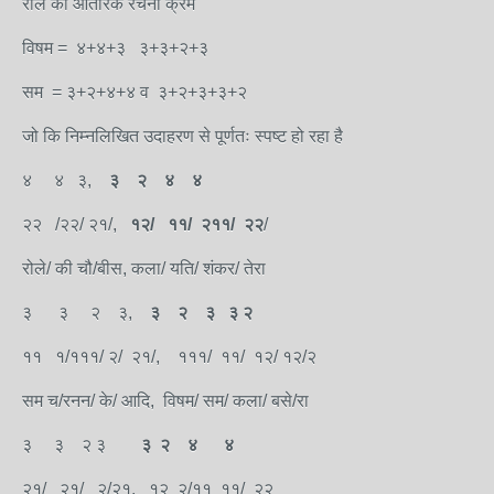
रोले का आंतरिक रचना क्रम
विषम = ४+४+३ ३+३+२+३
सम = ३+२+४+४ व ३+२+३+३+२
जो कि निम्नलिखित उदाहरण से पूर्णतः स्पष्ट हो रहा है
४ ४ ३,
३ २ ४ ४
२२ /२२/ २१/,
१२/ ११/ २११/ २२
/
रोले/ की चौ/बीस, कला/ यति/ शंकर/ तेरा
३ ३ २ ३,
३ २ ३
३ २
११ १/१११/ २/ २१/, १११/ ११/ १२/ १२/२
सम च/रनन/ के/ आदि, विषम/ सम/ कला/ बसे/रा
३ ३ २ ३
३ २ ४ ४
२१/ २१/ २/२१, १२ २/११ ११/ २२