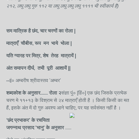
२१२, लघु लघु गुरु ११२ या लघु लघु लघु लघु ११११ भी स्वीकार्य है)
सम मात्रिक है छंद, चार चरणों का रोला |
मात्राएँ चौबीस, रूप मन भाये भोला |
यति ग्यारह पर मित्र, शेष तेरह मात्रायें |
अंत समापन दीर्घ, तभी पूरी आशायें ||
--
इं० अम्बरीष श्रीवास्तव 'अम्बर'
शब्दकोश के अनुसार......
रोला
२
संज्ञा पुं० [हिं०] एक छंद जिसके प्रत्येक
चरण मे ११+१३ के विश्राम से २४ मात्राएँ होती है । किसी किसी का मत
हैं, इसके अंत में दो गुरु अवश्य आने चाहिए, पर यह सर्वसंमत नहीं है ।
‘
छंद प्रभाकर’
के रचयिता
जगन्नाथ प्रसाद 'भानु' के अनुसार
.....