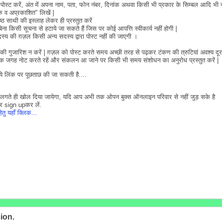
 पोस्ट करें, अंत में अपना नाम, पता, फोन नंबर, दिनांक अथवा किसी भी प्रकार के सिम्बल आदि भी 
िक व अप्रकाशित" लिखें |
ठ साथी की इस्लाह लेकर ही प्रस्तुत करें
बिना किसी सूचना से हटाये जा सकते हैं जिस पर कोई आपत्ति स्वीकार्य नहीं होगी |
दस्य की ग़ज़ल किसी अन्य सदस्य द्वारा पोस्ट नहीं की जाएगी ।
ोधन की गुजारिश न करें | ग़ज़ल को पोस्ट करते समय अच्छी तरह से पढ़कर टंकण की त्रुटियां अवश्य द
ों को एक जगह नोट करते रहें और संकलन आ जाने पर किसी भी समय संशोधन का अनुरोध प्रस्तुत करें |
िये लिंक पर पूछताछ की जा सकती है....
गते ही खोल दिया जायेगा, यदि आप अभी तक ओपन बुक्स ऑनलाइन परिवार से नहीं जुड़ सके है
र sign upकर लें.
तु यहाँ क्लिक...
ion.