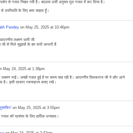
गदर्शन से गजल निखर गयी है। बदलाव उसी अनुरूप मूल गजल में कर लिया है।
से उपस्थिति के लिए क्षमा चाहता हूँ।
abh Pandey
on
May 25, 2025 at 10:46pm
 आदरणीय लक्ष्मण धामी जी.
 से मिले सुझावों के हम सभी आभारी हैं.
n
May 24, 2025 at 1:38pm
ई लक्ष्मण भाई। अच्छी ग़ज़ल हुई है पर समय चाह रही है। आदरणीय तिलकराज जी ने और आने
दिया है। इसी प्रकार रचनाक्रम बनाए रखें।
'मुसाफिर'
on
May 25, 2025 at 3:55pm
जल की प्रशंसा के लिए हार्दिक धन्यवाद।
iya
on
May 24, 2025 at 2:42pm