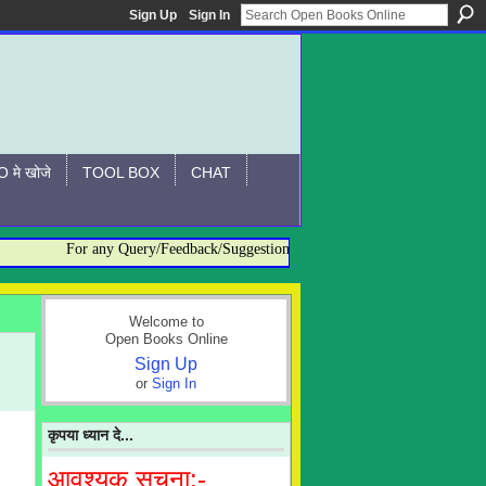
Sign Up
Sign In
 मे खोजे
TOOL BOX
CHAT
For any Query/Feedback/Suggestion related to OBO, please contact:- 
Welcome to
Open Books Online
Sign Up
or
Sign In
कृपया ध्यान दे...
आवश्यक सूचना:-