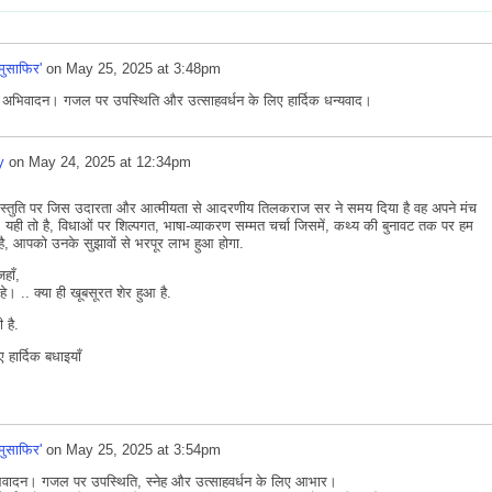
'मुसाफिर'
on
May 25, 2025 at 3:48pm
 अभिवादन। गजल पर उपस्थिति और उत्साहवर्धन के लिए हार्दिक धन्यवाद।
y
on
May 24, 2025 at 12:34pm
रस्तुति पर जिस उदारता और आत्मीयता से आदरणीय तिलकराज सर ने समय दिया है वह अपने मंच
ै. यही तो है, विधाओं पर शिल्पगत, भाषा-व्याकरण सम्मत चर्चा जिसमें, कथ्य की बुनावट तक पर हम
 है, आपको उनके सुझावों से भरपूर लाभ हुआ होगा.
 जहाँ,
रहे। .. क्या ही खूबसूरत शेर हुआ है.
ी है.
 हार्दिक बधाइयाँ
'मुसाफिर'
on
May 25, 2025 at 3:54pm
वादन। गजल पर उपस्थिति, स्नेह और उत्साहवर्धन के लिए आभार।