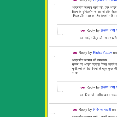
आदरणीय लक्ष्मण धामी जी, एक अच्छी
शिल्प के दृष्टिकोण से आपसे और बेहत
गिरह और मक्ते का शेर बेहतरीन है।
Reply by
लक्ष्मण धामी 
आ. भाई गजेंद्र जी, सादर अ
Reply by
Richa Yadav
o
आदरणीय लक्ष्मण जी नमस्कार
ग़ज़ल का अच्छा प्रयास किया आपने 
गुणीजनों की टिप्पणियों से बहुत कुछ
सादर
Reply by
लक्ष्मण धामी 
आ. रिचा जी, अभिवादन। गजल 
Reply by
गिरिराज भंडारी
on