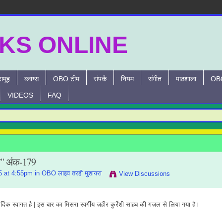
समूह
ब्लाग्स
OBO टीम
संपर्क
नियम
संगीत
पाठशाला
OBO
VIDEOS
FAQ
ा" अंक-179
5 at 4:55pm in
OBO लाइव तरही मुशायरा
View Discussions
दिक स्वागत है | इस बार का मिसरा स्वर्गीय ज़हीर कुर्रेशी साहब की ग़ज़ल से लिया गया है।