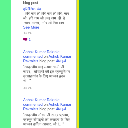
blog post
हरिगीतिका छंद
हरि नाम लो हरि नाम लो हरि, नाम
लो हरि नाम लो।यह नाम ही है
सत्य मानव, भोर लो नित शाम…
See More
Jul 24
1
Ashok Kumar Raktale
commented
on
Ashok Kumar
Raktale's
blog post
चौपाइयाँ
"आदरणीय भाई लक्ष्मण धामी जी
सादर, चौपाइयों की इस प्रस्तुति पर
उत्साहवर्धन के लिए आपका हृदय
से…"
Jul 24
Ashok Kumar Raktale
commented
on
Ashok Kumar
Raktale's
blog post
चौपाइयाँ
"आदरणीय सौरभ जी सादर प्रणाम,
प्रस्तुत चौपाइयों की सराहना के लिए
आपका हार्दिक आभार. जी !…"