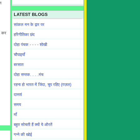
न
LATEST BLOGS
सांकल मन के द्वार पर
ूर कर
हरिगीतिका छंद
दोहा पंचक - - - - शोखी
चौपाइयाँ
बरसात
दोहा सप्तक. . . .मंच
रहना हो भारत में जिंदा, चुप रहिए (ग़ज़ल)
दास्तां
समय
माँ
बहुत सोचती हैं क्यों ये औरतें
गन्ने की खोई