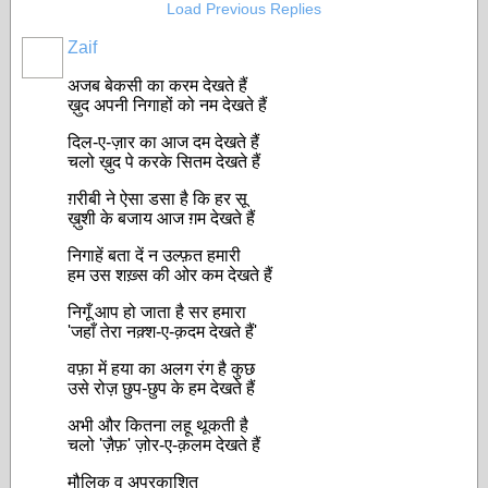
Load Previous Replies
Zaif
अजब बेकसी का करम देखते हैं
ख़ुद अपनी निगाहों को नम देखते हैं
दिल-ए-ज़ार का आज दम देखते हैं
चलो ख़ुद पे करके सितम देखते हैं
ग़रीबी ने ऐसा डसा है कि हर सू
ख़ुशी के बजाय आज ग़म देखते हैं
निगाहें बता दें न उल्फ़त हमारी
हम उस शख़्स की ओर कम देखते हैं
निगूँ आप हो जाता है सर हमारा
'जहाँ तेरा नक़्श-ए-क़दम देखते हैं'
वफ़ा में हया का अलग रंग है कुछ
उसे रोज़ छुप-छुप के हम देखते हैं
अभी और कितना लहू थूकती है
चलो 'ज़ैफ़' ज़ोर-ए-क़लम देखते हैं
मौलिक व अप्रकाशित