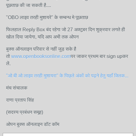
पूछताछ की जा सकती है....
"OBO लाइव तरही मुशायरे" के सम्बन्ध मे पूछताछ
फिलहाल Reply Box बंद रहेगा जो 27 अक्टूबर दिन शुक्रवार लगते ही
खोल दिया जायेगा, यदि आप अभी तक ओपन
बुक्स ऑनलाइन परिवार से नहीं जुड़ सके है
तो
www.openbooksonline.com
पर जाकर प्रथम बार sign upकर
लें.
"ओ बी ओ लाइव तरही मुशायरा" के पिछ्ले अंकों को पढ़ने हेतु यहाँ क्लिक...
मंच संचालक
राणा प्रताप सिंह
(सदस्य प्रबंधन समूह)
ओपन बुक्स ऑनलाइन डॉट कॉम