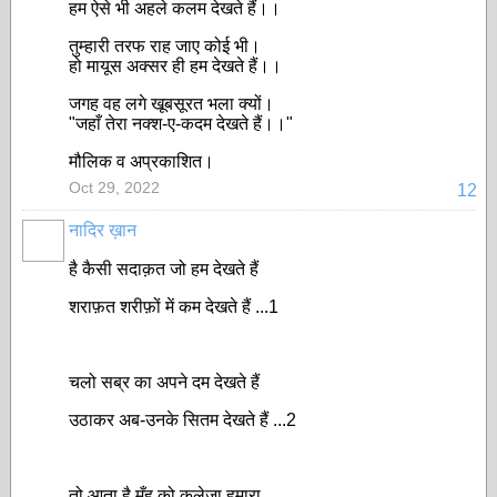
हम ऐसे भी अहले कलम देखते हैं।।
तुम्हारी तरफ राह जाए कोई भी।
हो मायूस अक्सर ही हम देखते हैं।।
जगह वह लगे खूबसूरत भला क्यों।
"जहाँ तेरा नक्श-ए-कदम देखते हैं।।"
मौलिक व अप्रकाशित।
Oct 29, 2022
12
नादिर ख़ान
है कैसी सदाक़त जो हम देखते हैं
शराफ़त शरीफ़ों में कम देखते हैं ...1
चलो सब्र का अपने दम देखते हैं
उठाकर अब-उनके सितम देखते हैं ...2
तो आता है मुँह को कलेजा हमारा