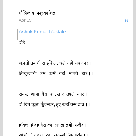
____
मौलिक व अप्रकाशित
Apr 19
6
Ashok Kumar Raktale
दोहे
चलती तब भी साइकिल, चले नहीं जब कार।
हिन्दुस्तानी हम कभी, नहीं मानते हार।।
संकट आया गैस का, लाए उपले काठ।
दो दिन चूल्हा फूँककर, हुए कहाँ कम ठाठ।।
हॉकर है वह गैस का, लगता तभी अजीब।
सोचो तो वह जा रहा, लकड़ी लिए गरीब।।