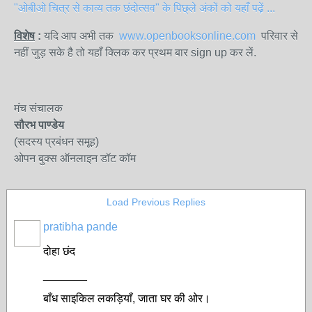
"ओबीओ चित्र से काव्य तक छंदोत्सव" के पिछ्ले अंकों को यहाँ पढ़ें ...
विशेष
:
यदि आप अभी तक
www.openbooksonline.com
परिवार से
नहीं जुड़ सके है तो यहाँ क्लिक कर प्रथम बार sign up कर लें.
मंच संचालक
सौरभ पाण्डेय
(सदस्य प्रबंधन समूह)
ओपन बुक्स ऑनलाइन डॉट कॉम
Load Previous Replies
pratibha pande
दोहा छंद
_______
बाँध साइकिल लकड़ियाँ, जाता घर की ओर।