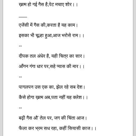
ख़त्म हो गई गैस है,पेट मचाए शोर।।
___
एजेंसी में गैस की,करता है यह काम।
इसका भी चूल्हा हुआ,आज भरोसे राम।।
--
दीपक तल अंधेर है, यही चित्र का सार।
आँगन गंगा धार पर,सहे प्यास की मार।।
--
पागलपन उस एक का, झेल रहे सब देश।
कैसे होगा ख़त्म अब,पता नहीं यह क्लेश।।
--
बढ़ी गैस औ' तेल पर, जग की चिंता आज।
फैला कर भ्रम सध रहा, कहीं सियासी काज।।