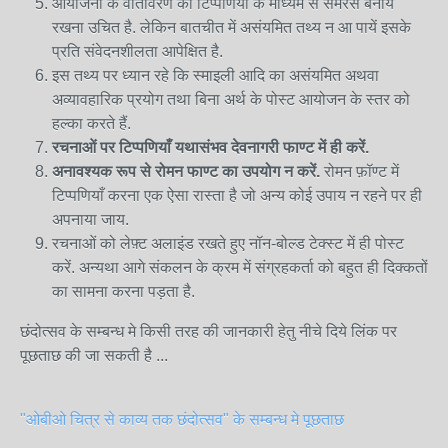
आयोजनों के वातावरण को टिप्पणियों के माध्यम से समरस बनाये
रखना उचित है. लेकिन बातचीत में असंयमित तथ्य न आ पायें इसके
प्रति संवेदनशीलता आपेक्षित है.
इस तथ्य पर ध्यान रहे कि स्माइली आदि का असंयमित अथवा
अव्यावहारिक प्रयोग तथा बिना अर्थ के पोस्ट आयोजन के स्तर को
हल्का करते हैं.
रचनाओं
पर
टिप्पणियाँ
यथासंभव
देवनागरी
फाण्ट
में
ही
करें
.
अनावश्यक
रूप
से
रोमन
फाण्ट
का
उपयोग
न
करें
.
रोमन फ़ॉण्ट में
टिप्पणियाँ करना एक ऐसा रास्ता है जो अन्य कोई उपाय न रहने पर ही
अपनाया जाय.
रचनाओं को लेफ़्ट अलाइंड रखते हुए नॉन-बोल्ड टेक्स्ट में ही पोस्ट
करें. अन्यथा आगे संकलन के क्रम में संग्रहकर्ता को बहुत ही दिक्कतों
का सामना करना पड़ता है.
छंदोत्सव के सम्बन्ध मे किसी तरह की जानकारी हेतु नीचे दिये लिंक पर
पूछताछ की जा सकती है ...
"ओबीओ चित्र से काव्य तक छंदोत्सव" के सम्बन्ध मे पूछताछ