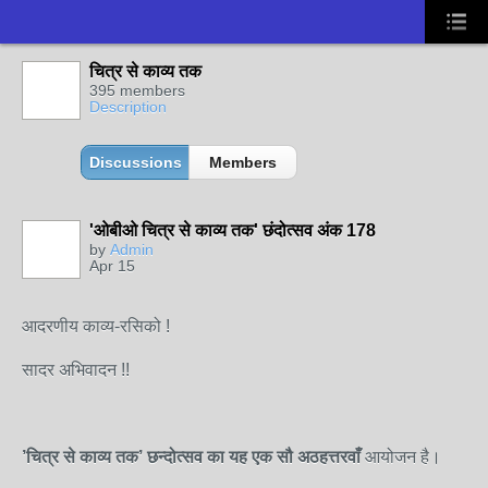
चित्र से काव्य तक
395 members
Description
Discussions
Members
'ओबीओ चित्र से काव्य तक' छंदोत्सव अंक 178
by
Admin
Apr 15
आदरणीय काव्य-रसिको !
सादर अभिवादन !!
’चित्र से काव्य तक
’
छन्दोत्सव
का यह
एक
सौ अठहत्तरवाँ
आ
योजन है।