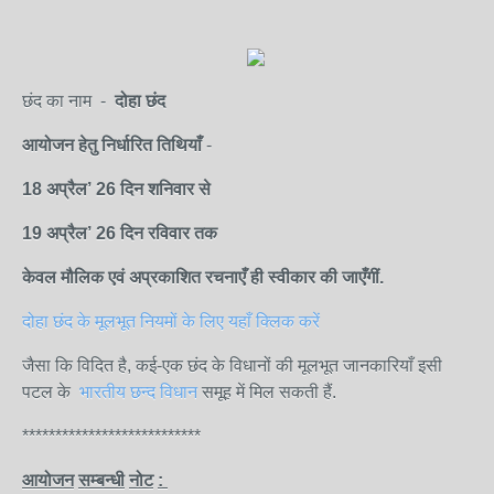
छंद का नाम -
दोहा छंद
आयोजन
हेतु
निर्धारित
तिथियाँ
-
18 अप्रैल’
26
दिन शनि
वार
से
19 अप्रैल
’
26
दिन रविवार
तक
केवल
मौलिक
एवं
अप्रकाशित
रचनाएँ
ही
स्वीकार
की
जाएँगीं.
दोहा छंद के मूलभूत नियमों के लिए यहाँ क्लिक करें
जैसा कि विदित है, कई-एक छंद के विधानों की मूलभूत जानकारियाँ इसी
पटल के
भारतीय छन्द विधान
समूह में मिल सकती हैं.
***************************
आयोजन
सम्बन्धी
नोट
: