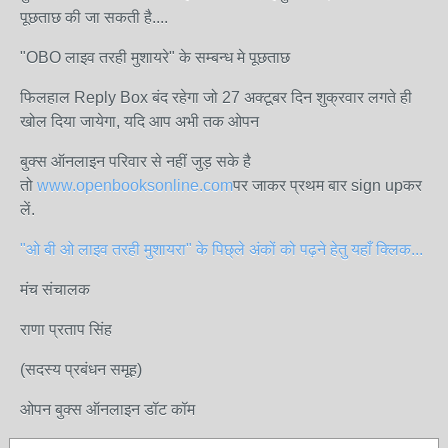
पूछताछ की जा सकती है....
"OBO लाइव तरही मुशायरे" के सम्बन्ध मे पूछताछ
फिलहाल Reply Box बंद रहेगा जो 27 अक्टूबर दिन शुक्रवार लगते ही
खोल दिया जायेगा, यदि आप अभी तक ओपन
बुक्स ऑनलाइन परिवार से नहीं जुड़ सके है
तो
www.openbooksonline.com
पर जाकर प्रथम बार sign upकर
लें.
"ओ बी ओ लाइव तरही मुशायरा" के पिछ्ले अंकों को पढ़ने हेतु यहाँ क्लिक...
मंच संचालक
राणा प्रताप सिंह
(सदस्य प्रबंधन समूह)
ओपन बुक्स ऑनलाइन डॉट कॉम