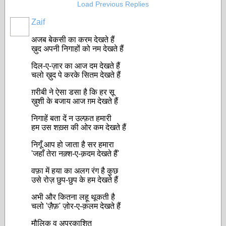
Load Previous Replies
Zaif
अजब बेकसी का करम देखते हैं
ख़ुद अपनी निगाहों को नम देखते हैं
दिल-ए-ज़ार का आज दम देखते हैं
चलो ख़ुद पे करके सितम देखते हैं
ग़रीबी ने ऐसा डसा है कि हर सू
ख़ुशी के बजाय आज ग़म देखते हैं
निगाहें बता दें न उल्फ़त हमारी
हम उस शख़्स की ओर कम देखते हैं
निगूँ आप हो जाता है सर हमारा
'जहाँ तेरा नक़्श-ए-क़दम देखते हैं'
वफ़ा में हया का अलग रंग है कुछ
उसे रोज़ छुप-छुप के हम देखते हैं
अभी और कितना लहू थूकती है
चलो 'ज़ैफ़' ज़ोर-ए-क़लम देखते हैं
मौलिक व अप्रकाशित