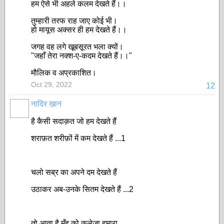
हम ऐसे भी अहले कलम देखते हैं।।
तुम्हारी तरफ राह जाए कोई भी।
हो मायूस अक्सर ही हम देखते हैं।।
जगह वह लगे खूबसूरत भला क्यों।
"जहाँ तेरा नक्श-ए-कदम देखते हैं।।"
मौलिक व अप्रकाशित।
Oct 29, 2022
12
नादिर ख़ान
है कैसी सदाक़त जो हम देखते हैं
शराफ़त शरीफ़ों में कम देखते हैं ...1
चलो सब्र का अपने दम देखते हैं
उठाकर अब-उनके सितम देखते हैं ...2
तो आता है मुँह को कलेजा हमारा