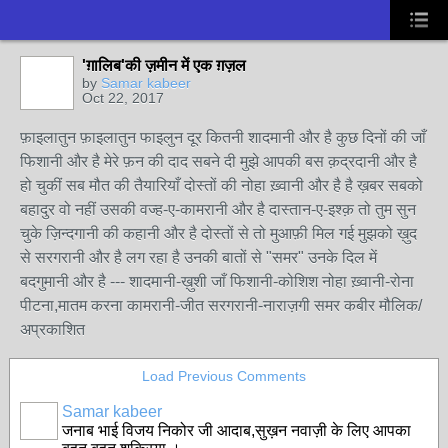
'ग़ालिब'की ज़मीन में एक ग़ज़ल
by
Samar kabeer
Oct 22, 2017
फ़ाइलातुन फ़ाइलातुन फाइलुन दूर कितनी शादमानी और है कुछ दिनों की जाँ
फिशानी और है मेरे फ़न की दाद सबने दी मुझे आपकी बस क़द्रदानी और है
हो चुकीं सब मौत की तैयारियाँ दोस्तों की नोहा ख़्वानी और है है ख़बर सबको
बहादुर वो नहीं उसकी वज्ह-ए-कामरानी और है दास्तान-ए-इश्क़ तो तुम सुन
चुके ज़िन्दगानी की कहानी और है दोस्तों से तो मुआफ़ी मिल गई मुझको ख़ुद
से सरगरानी और है लग रहा है उनकी बातों से "समर" उनके दिल में
बदगुमानी और है --- शादमानी-ख़ुशी जाँ फिशानी-कोशिश नोहा ख़्वानी-रोना
पीटना,मातम करना कामरानी-जीत सरगरानी-नाराज़गी समर कबीर मौलिक/
अप्रकाशित
Load Previous Comments
Samar kabeer
जनाब भाई विजय निकोर जी आदाब,सुख़न नवाज़ी के लिए आपका