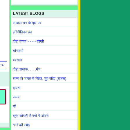
LATEST BLOGS
सांकल मन के द्वार पर
हरिगीतिका छंद
दोहा पंचक - - - - शोखी
चौपाइयाँ
बरसात
t >
दोहा सप्तक. . . .मंच
रहना हो भारत में जिंदा, चुप रहिए (ग़ज़ल)
दास्तां
समय
माँ
बहुत सोचती हैं क्यों ये औरतें
गन्ने की खोई