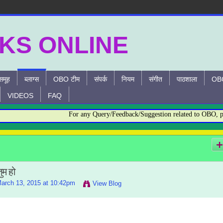
समूह
ब्लाग्स
OBO टीम
संपर्क
नियम
संगीत
पाठशाला
OBO
VIDEOS
FAQ
For any Query/Feedback/Suggestion related to OBO, pleas
तुम हो
arch 13, 2015 at 10:42pm
View Blog