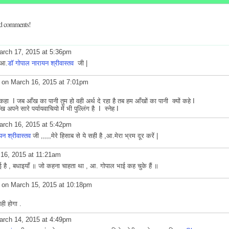
dd comments!
rch 17, 2015 at 5:36pm
 आ.
डॉ गोपाल नारायन श्रीवास्तव
जी |
on March 16, 2015 at 7:01pm
हीं कहा I जब आँख का पानी तुम हो वही अर्थ दे रहा है तब हम आँखों का पानी क्यों कहे I
पने सारे पर्यायवाचियो में भी पुल्लिंग है I स्नेह I
rch 16, 2015 at 5:42pm
यन श्रीवास्तव
जी ,,,,,मेरे हिसाब से ये सही है ,आ.मेरा भ्रम दूर करें |
16, 2015 at 11:21am
हुई है , बधाइयाँ ॥ जो कहना चाहता था , आ. गोपाल भाई कह चुके हैं ॥
on March 15, 2015 at 10:18pm
ही होगा .
rch 14, 2015 at 4:49pm