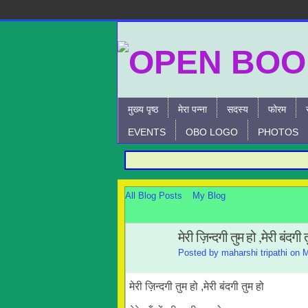
मुख्य पृष्ठ
मेरा पन्ना
सदस्य
फोरम
EVENTS
OBO LOGO
PHOTOS
All Blog Posts
My Blog
मेरी ज़िन्दगी तुम हो ,मेरी बंदगी 
Posted by
maharshi tripathi
on M
मेरी ज़िन्दगी तुम हो ,मेरी बंदगी तुम हो