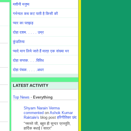
मशीनी मनुष्य
गर्भनाल कब कट पाती है किसी की
प्यार का पतझड़
दोहा दशम. . . . . उम्र
कुंडलिया
प्यादे मान लिये जाते हैं मात्र एक संख्या भर
दोहा सप्तक. . . .विविध
दोहा पंचक. . . . .अधर
LATEST ACTIVITY
Top News
·
Everything
Shyam Narain Verma
commented
on
Ashok Kumar
Raktale's
blog post
हरिगीतिका छंद
"नमस्ते जी, बहुत ही सुन्दर प्रस्तुति,
हार्दिक बधाई l सादर"