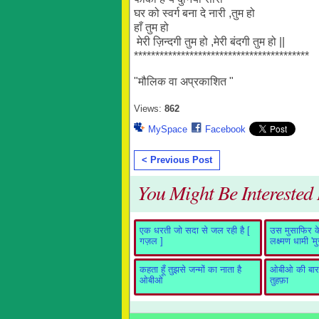
घर को स्वर्ग बना दे नारी ,तुम हो
हाँ तुम हो
मेरी ज़िन्दगी तुम हो ,मेरी बंदगी तुम हो ||
*****************************************
"मौलिक वा अप्रकाशित "
Views:
862
MySpace
Facebook
< Previous Post
You Might Be Interested I
एक धरती जो सदा से जल रही है [
उस मुसाफिर के 
गज़ल ]
लक्ष्मण धामी 'म
कहता हूँ तुझसे जन्मों का नाता है
ओबीओ की बारह
ओबीओ
तुहफ़ा