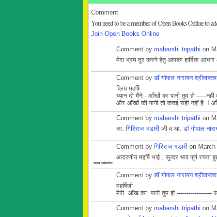
Comment
You need to be a member of Open Books Online to a
Join Open Books Online
Comment by
maharshi tripathi
on Ma
मेरा भ्रम दूर करने हेतु आपका हार्दिक आभार
Comment by
डॉ गोपाल नारायन श्रीवास्तव
प्रिय महर्षि
ध्यान दो मैंने - आँखों का पानी तुम हो -----न
और आँखों की पानी तो कतई सही नहीं है I आँख अ
Comment by
maharshi tripathi
on Ma
आ.
गिरिराज भंडारी
जी व आ.
डॉ गोपाल नारा
Comment by
गिरिराज भंडारी
on March 
आदरणीय महर्षि भाई , सुन्दर भाव पूर्ण रचना 
सदस्य कार्यकारिणी
Comment by
डॉ गोपाल नारायन श्रीवास्तव
महर्षिजी
मेरी आँख का पानी तुम हो ------------------ स
Comment by
maharshi tripathi
on Ma