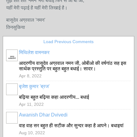
तुझे शत शत 'नमन' मेरा बधाई फिर से ओ बी ओ,
यहीं मेरी पढ़ाई है यहीं मेरी लिखाई है।
बासुदेव अग्रवाल 'नमन'
तिनसुकिया
Load Previous Comments
मिथिलेश वामनकर
सदस्य
कार्यकारिणी
आदरणीय वासुदेव अग्रवाल नमन जी, ओबीओ की वर्षगांठ सह
इस
सार्थक प्रस्तुति पर बहुत बहुत बधाई। सादर।
Apr 8, 2022
बृजेश कुमार 'ब्रज'
बढ़िया बहुत बढ़िया कहा आदरणीय... बधाई
Apr 11, 2022
Awanish Dhar Dvivedi
वाह वाह सर बहुत ही सटीक और सुन्दर कहा है आपने। बधाइयां
Aug 10, 2022