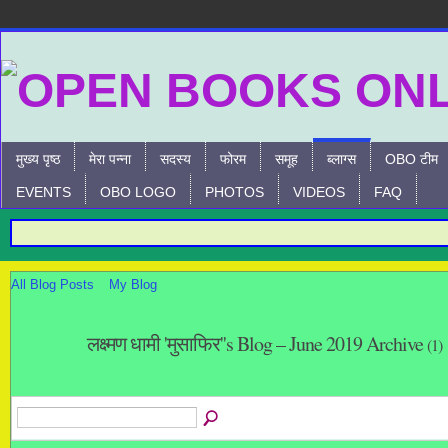
मुख्य पृष्ठ
मेरा पन्ना
सदस्य
फोरम
समूह
ब्लाग्स
OBO टीम
EVENTS
OBO LOGO
PHOTOS
VIDEOS
FAQ
All Blog Posts
My Blog
लक्ष्मण धामी 'मुसाफिर''s Blog – June 2019 Archive
(1)