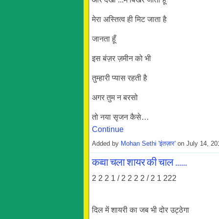
मेरा अस्तित्व ही मिट जाता है
जानता हूँ
इस बंज़र ज़मीन को भी
तुम्हारी प्यास रहती है
अगर तुम न बरसो
तो नया सृजन कैसे…
Continue
Added by
Mohan Sethi 'इंतज़ार'
on July 14, 2
कव्वा चला शायर की चाल ......
2 2 2 1 / 2 2 2 2 / 2 1 222
दिल में शायरी का जब भी दोर उट्ठेगा