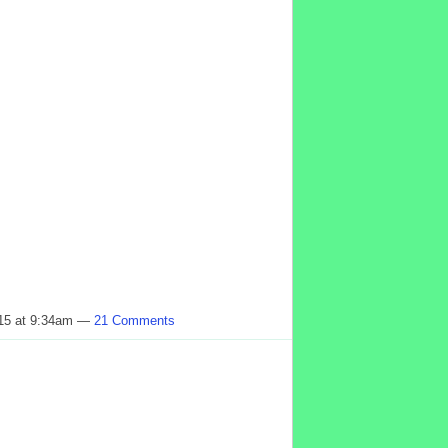
015 at 9:34am —
21 Comments