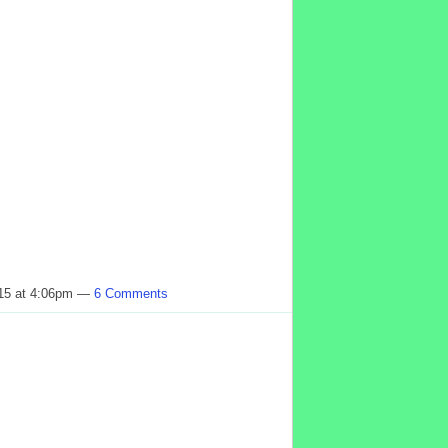
015 at 4:06pm —
6 Comments