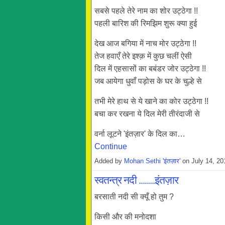
सबसे पहले तेरे नाम का शोर उट्ठेगा !!
पहली बारिश की रिमझिम शुरू क्या हुई
देख आज बगिया में नाच मोर उट्ठेगा !!
तेज हवाएँ तेरे इश्क़ में कुछ चलीं ऐसी
दिल में एहसासों का बबंडर जोर उट्ठेगा !!
जब आयेगा धुवाँ पड़ोस के घर के चुल्हे से
तभी मेरे हाथ से ये खाने का कोर उट्ठेगा !!
बचा कर रखना ये दिल मेरी तीरंदाजी से
वर्ना लूटने 'इंतज़ार' के दिल का…
Continue
Added by
Mohan Sethi 'इंतज़ार'
on July 14, 2
स्वतन्त्र नदी ........इंतज़ार
बरसाती नदी सी क्यूँ हो तुम ?
किसी और की मनोदशा