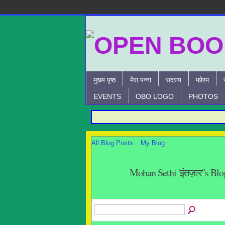
मुख्य पृष्ठ
मेरा पन्ना
सदस्य
फोरम
EVENTS
OBO LOGO
PHOTOS
All Blog Posts
My Blog
Mohan Sethi 'इंतज़ार''s Bl