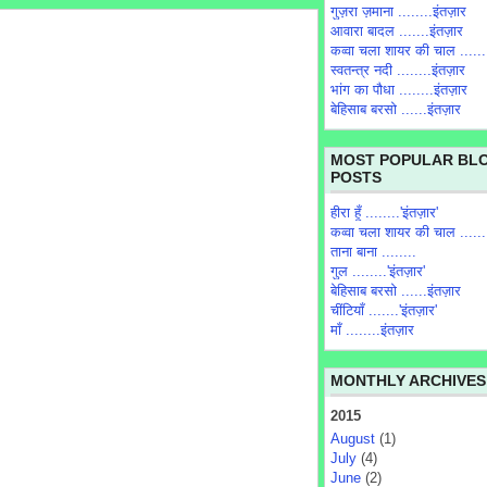
गुज़रा ज़माना ........इंतज़ार
आवारा बादल .......इंतज़ार
कव्वा चला शायर की चाल ......
स्वतन्त्र नदी ........इंतज़ार
भांग का पौधा ........इंतज़ार
बेहिसाब बरसो ......इंतज़ार
MOST POPULAR BL
POSTS
हीरा हूँ ........'इंतज़ार'
कव्वा चला शायर की चाल ......
ताना बाना ........
गुल ........'इंतज़ार'
बेहिसाब बरसो ......इंतज़ार
चींटियाँ .......'इंतज़ार'
माँ ........इंतज़ार
MONTHLY ARCHIVES
2015
August
(1)
July
(4)
June
(2)