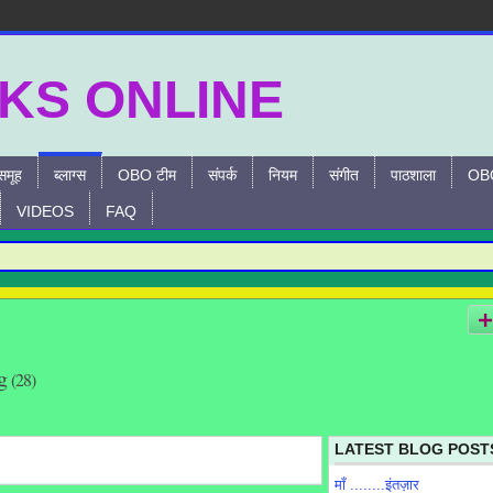
समूह
ब्लाग्स
OBO टीम
संपर्क
नियम
संगीत
पाठशाला
OBO
VIDEOS
FAQ
og
(28)
LATEST BLOG POST
माँ ........इंतज़ार