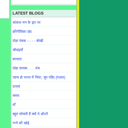
LATEST BLOGS
सांकल मन के द्वार पर
हरिगीतिका छंद
दोहा पंचक - - - - शोखी
चौपाइयाँ
बरसात
दोहा सप्तक. . . .मंच
रहना हो भारत में जिंदा, चुप रहिए (ग़ज़ल)
दास्तां
समय
माँ
बहुत सोचती हैं क्यों ये औरतें
गन्ने की खोई