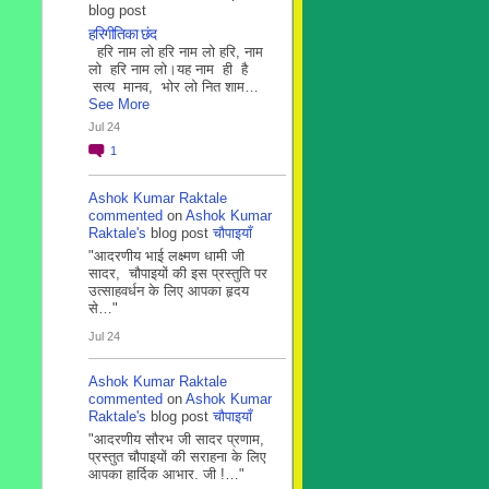
blog post
हरिगीतिका छंद
हरि नाम लो हरि नाम लो हरि, नाम
लो हरि नाम लो।यह नाम ही है
सत्य मानव, भोर लो नित शाम…
See More
Jul 24
1
Ashok Kumar Raktale
commented
on
Ashok Kumar
Raktale's
blog post
चौपाइयाँ
"आदरणीय भाई लक्ष्मण धामी जी
सादर, चौपाइयों की इस प्रस्तुति पर
उत्साहवर्धन के लिए आपका हृदय
से…"
Jul 24
Ashok Kumar Raktale
commented
on
Ashok Kumar
Raktale's
blog post
चौपाइयाँ
"आदरणीय सौरभ जी सादर प्रणाम,
प्रस्तुत चौपाइयों की सराहना के लिए
आपका हार्दिक आभार. जी !…"