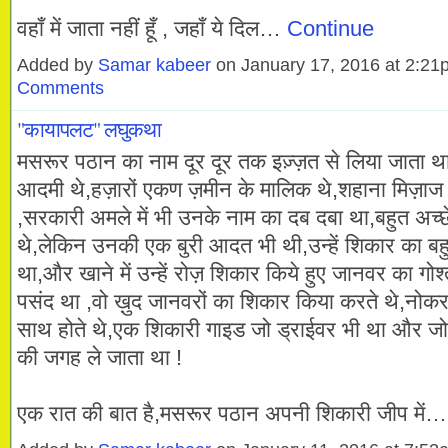
वहाँ में जाता नहीं हूँ , जहाँ ये दिल…
Continue
Added by
Samar kabeer
on January 17, 2016 at 2:2
Comments
"कायापलट" लघुकथा
मसरूर पठान का नाम दूर दूर तक इज़्ज़त से लिया जाता थ
आदमी थे,हज़ारों एकण ज़मीन के मालिक थे,शहाना मिज़ाज 
,सरकारी अमले में भी उनके नाम का दब दबा था,बहुत अच्छ
थे,लेकिन उनकी एक बुरी आदत भी थी,उन्हें शिकार का ब
था,और खाने में उन्हें रोज़ शिकार किये हुए जानवर का गोश्
पसंद था ,वो ख़ुद जानवरों का शिकार किया करते थे,नो
साथ होते थे,एक शिकारी गाइड जो ड्राईवर भी था और जो 
की जगह ले जाता था !
एक रात की बात है,मसरूर पठान अपनी शिकारी जीप में