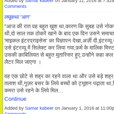
Added by
Samar kabeer
on January 11, 2016 at 7:5
Comments
लघुकथा "आग"
"आज की रात वह बहुत ख़ुश था,कारण कि सुबह उसे नोकर
थी,दो साल तक ठोकरें खाने के बाद एक दिन उसने समाचार 
'माइकल इंटरप्राइसेस' का विज्ञापन देखा,अर्ज़ी दी,इंटरव
उसे इंटरव्यू में सिलेक्ट कर लिया गया,फ़र्म के मालिक मि
उसकी क़ाबिलियत से बहुत मुतास्सिर हुए,उन्होंने कहा कल 
लैटर मिल जाएगा ।
वह एक छोटे से शह्र का रहने वाला था और उसे बड़े शह्र 
तलाश थी,गुज़र बसर के लिये बच्चों को ट्यूशन पढ़ाता थ
कमरा उसे रहने के लिये मिल…
Continue
Added by
Samar kabeer
on January 1, 2016 at 11:0