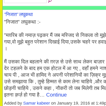
"निजात" लघुकथा
"निजात" लघुकथा :-
"मग़रिब की नमाज़ पढ़कर मैं जब मस्जिद से निकला तो मुझे
गया,वो मुझे बहुत परेशान दिखाई दिया,उसके चहरे पर हवाइ
।
मैं उसका दिल बहलाने की ग़रज़ से उसे साथ लेकर बाज़ार
देर टहलने के बाद हम एक होटल में आ गए , वहाँ हमने ना
चाय पी , आज भी हामिद ने अपनी परेशानियों का ज़िक्र मुझस
उसे समझाया कि , तुम्हे हिम्मत से काम लेना चाहिये ,और 
छोड़नी चाहिये , उसने कहा , नौकरी तो जब मिलेगी तब मिल
इतना क़र्ज़ हो गया है…
Continue
Added by
Samar kabeer
on January 19, 2016 at 1:4