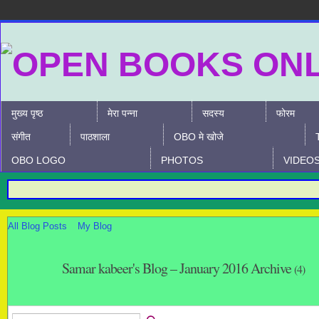
मुख्य पृष्ठ
मेरा पन्ना
सदस्य
फोरम
संगीत
पाठशाला
OBO मे खोजे
OBO LOGO
PHOTOS
VIDEO
All Blog Posts
My Blog
Samar kabeer's Blog – January 2016 Archive
(4)