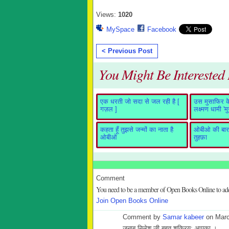
Views:
1020
MySpace
Facebook
< Previous Post
You Might Be Interested I
एक धरती जो सदा से जल रही है [
उस मुसाफिर के 
गज़ल ]
लक्ष्मण धामी 'म
कहता हूँ तुझसे जन्मों का नाता है
ओबीओ की बारह
ओबीओ
तुहफ़ा
Comment
You need to be a member of Open Books Online to a
Join Open Books Online
Comment by
Samar kabeer
on Marc
जनाब निलेश जी बहुत शुक्रिय: आपका ।