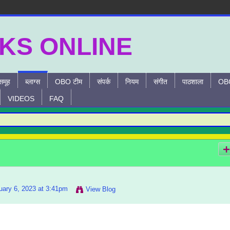
समूह
ब्लाग्स
OBO टीम
संपर्क
नियम
संगीत
पाठशाला
OBO
VIDEOS
FAQ
ary 6, 2023 at 3:41pm
View Blog