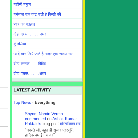
मशीनी मनुष्य
गर्भनाल कब कट पाती है किसी की
प्यार का पतझड़
दोहा दशम. . . . . उम्र
कुंडलिया
प्यादे मान लिये जाते हैं मात्र एक संख्या भर
दोहा सप्तक. . . .विविध
दोहा पंचक. . . . .अधर
LATEST ACTIVITY
Top News
·
Everything
Shyam Narain Verma
commented
on
Ashok Kumar
Raktale's
blog post
हरिगीतिका छंद
"नमस्ते जी, बहुत ही सुन्दर प्रस्तुति,
हार्दिक बधाई l सादर"