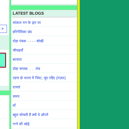
LATEST BLOGS
सांकल मन के द्वार पर
t >
हरिगीतिका छंद
दोहा पंचक - - - - शोखी
चौपाइयाँ
बरसात
दोहा सप्तक. . . .मंच
रहना हो भारत में जिंदा, चुप रहिए (ग़ज़ल)
दास्तां
समय
माँ
बहुत सोचती हैं क्यों ये औरतें
गन्ने की खोई