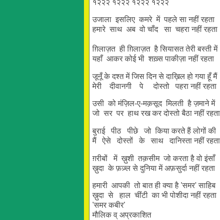
१२२२ १२२२ १२२२ १२२२
उजाला इसलिए कमरे में पहले सा नहीं रहता
हमारे साथ अब वो चाँद सा चहरा नहीं रहता
ग़िलाज़त ही ग़िलाज़त है सियासत तेरी बस्ती में
यहाँ आकर कोई भी शख़्स पाकीज़ा नहीं रहता
जूनूँ के दश्त में जिस दिन से दाख़िल हो गया हूँ मैं
मेरी दीवानगी पे दोस्तो पहरा नहीं रहता
उसी को मंज़िल-ए-मक़सूद मिलती है ज़माने में
जो सर पर हाथ रख कर दोस्तो बैठा नहीं रहता
बुराई पीठ पीछे जो किया करते हैं लोगों की
मैं ऐसे दोस्तों के साथ दानिस्ता नहीं रहत
ग़रीबों में ख़ुशी तक़सीम जो करता है वो इंसाँ
ख़ुदा के फ़ज़्ल से दुनिया में अफ़सुर्दा नहीं रहता
हमारी आपकी तो बात ही क्या है 'समर' साहिब
ख़ुदा से हाल चींंटी का भी पोशीदा नहीं रहता
'समर कबीर'
मौलिक व् अप्रकाशित