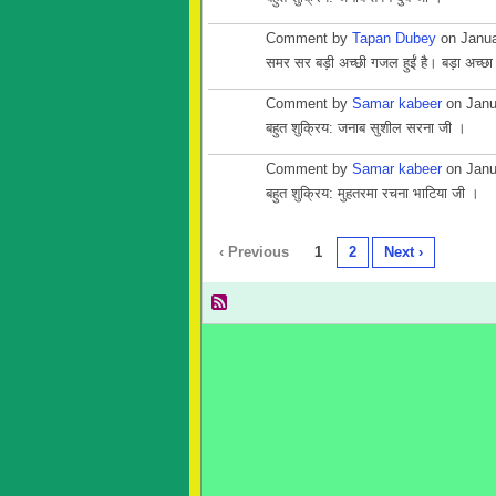
Comment by
Tapan Dubey
on Janua
समर सर बड़ी अच्छी गजल हुईं है। बड़ा अच्छ
Comment by
Samar kabeer
on Janu
बहुत शुक्रिय: जनाब सुशील सरना जी ।
Comment by
Samar kabeer
on Janu
बहुत शुक्रिय: मुहतरमा रचना भाटिया जी ।
‹ Previous
1
2
Next ›