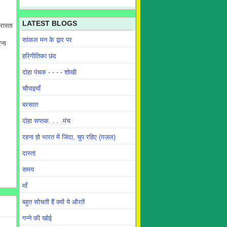
LATEST BLOGS
रास्ता
सांकल मन के द्वार पर
रना
हरिगीतिका छंद
दोहा पंचक - - - - शोखी
चौपाइयाँ
बरसात
दोहा सप्तक. . . .मंच
रहना हो भारत में जिंदा, चुप रहिए (ग़ज़ल)
दास्तां
समय
माँ
बहुत सोचती हैं क्यों ये औरतें
गन्ने की खोई