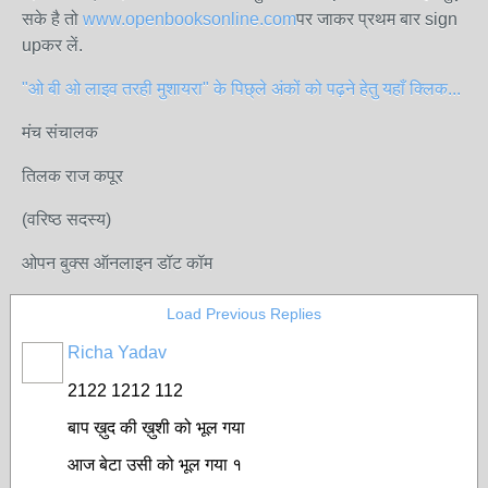
सके है तो
www.openbooksonline.com
पर जाकर प्रथम बार sign
upकर लें.
"ओ बी ओ लाइव तरही मुशायरा" के पिछ्ले अंकों को पढ़ने हेतु यहाँ क्लिक...
मंच संचालक
तिलक राज कपूर
(वरिष्ठ सदस्य)
ओपन बुक्स ऑनलाइन डॉट कॉम
Load Previous Replies
Richa Yadav
2122 1212 112
बाप ख़ुद की ख़ुशी को भूल गया
आज बेटा उसी को भूल गया १