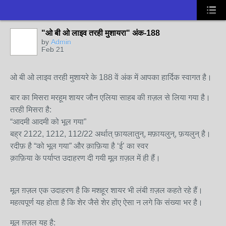
"ओ बी ओ लाइव तरही मुशायरा" अंक-188
by
Admin
Feb 21
ओ बी ओ लाइव तरही मुशायरे के 188 वें अंक में आपका हार्दिक स्वागत है।
बार का मिसरा मरहूम शायर जौन एलिया साहब की ग़ज़ल से लिया गया है।
तरही मिसरा है:
“आदमी आदमी को भूल गया”
बह्र 2122, 1212, 112/22 अर्थात् फ़ायलातुन्, मफ़ायलुन्, फ़यलुन् है।
रदीफ़ है “को भूल गया” और क़ाफ़िया है ‘ई’ का स्वर
क़ाफ़िया के पर्याप्त उदाहरण दी गयी मूल ग़ज़ल में ही हैं।
मूल ग़ज़ल एक उदाहरण है कि मशहूर शायर भी लंबी ग़ज़ल कहते रहे हैं।
महत्वपूर्ण यह होता है कि शेर जैसे शेर होंए ऐसा न लगे कि संख्या भर है।
मूल ग़ज़ल यह है: