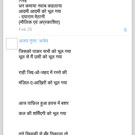
गिरह
धन कमाया नवाब कहलाया
आदमी आदमी को भूल गया
- दयाराम मेठानी
(मौलिक एवं अप्रकाशित)
Feb 25
6
अजय गुप्ता 'अजेय
जिसको पाकर सभी को भूल गया
भूल से मैं उसी को भूल गया
राही जिद्द-ओ-जहद में रस्ते की
मंज़िल-ए-आख़िरी को भूल गया
आज ग़ाफ़िल हुआ हवस में बशर
कल की शर्मिंदगी को भूल गया
तूने खिड़की से मुँह निकाला तो