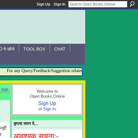
Sign Up
Sign In
 मे खोजे
TOOL BOX
CHAT
For any Query/Feedback/Suggestion related to OBO, please contact:- admin@
Add
Welcome to
Open Books Online
Sign Up
or
Sign In
कृपया ध्यान दे...
नहीं
र
आवश्यक सूचना:-