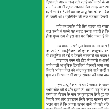
दिखावटी प्यार व चन्द रटी रटाई बातें करने 
सामने वाला भी तुरन्त आपकी मंशा समझ कर टाइ
दूसरे से विदाई लेने का यह आधुनिक तरीका विक
ली जाती थी। प्रतिदिन की तेज रफतार जिंदगी में
यदि हम इसके पीछे छिपे कारण को तलाशना चाह
बात करने से पहले यह स्पष्ट करना जरूरी है 
होना मुख्य रूप से इस बात पर निर्भर करता है क
अब वापस अपने मूल विषय पर आ जाते हैं यद
कि जायें तो आधुनिकता को इसका कसूरवार बत
ही आधुनिक हो गई है जिसमें संस्कारों का महत्व
पाश्चात्य बनने की होड़ ने हमारी तथाकथित 
जाने वाली आधुनिक टिप्पणियों जिनकी भाषा ज्याद
जितने अधिक दिल को चोट पहुंचाने वाले शब्दों
युवा पढ़ लिख कर भी आदर सम्मान की भाषा बोलत
इस आधुनिकता ने हमारे समाज के सबसे सुन्
गंभीर चोट की है और इसमें टी आर पी बढ़ाने के 
बच्चों को फैशन के नाम पर फूहड़पन लिये हुए कपड
जितने कम और फूहड़पन लिये कपड़े पहनेगा 
अलग बात है कि लज्जा पहनने वाले को नही बल्