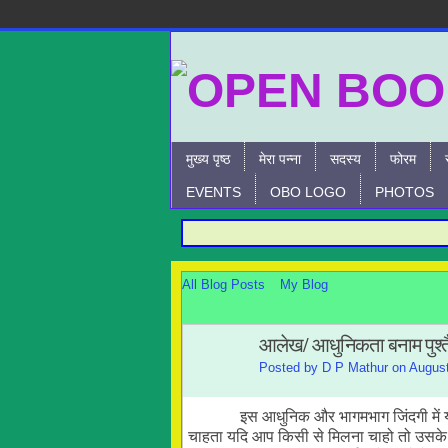
मुख्य पृष्ठ
मेरा पन्ना
सदस्य
फोरम
EVENTS
OBO LOGO
PHOTOS
All Blog Posts
My Blog
आलेख/ आधुनिकता बनाम पुश्त
Posted by
D P Mathur
on August
इस आधुनिक और भागमभाग जिंदगी में यदि कि
चाहता यदि आप किसी से मिलना चाहो तो उसके प