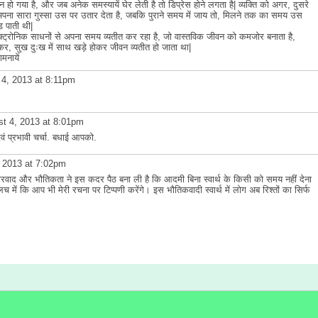
ौकीन हो गया है, और जब अनेक समस्यायें घेर लेती है तो डिप्रेस होने लगता है| व्यक्ति को अगर, दुसरे
 अपना सारा गुस्सा उस पर उतार देता है, जबकि पुराने समय में जाय तो, मिलने तक का समय उस
ड पाती थी|
ेक्ट्रोनिक साधनों से अपना समय व्यतीत कर रहा है, जो वास्तविक जीवन को कमजोर बनाता है,
 कर, सुख दुःख में साथ खड़े होकर जीवन व्यतीत हो जाता था|
मनायें
4, 2013 at 8:11pm
t 4, 2013 at 8:01pm
ं प्रभावी चर्चा. बधाई आपको.
 2013 at 7:02pm
बाजारवाद और भौतिकता ने इस कदर पैठ बना ली है कि आदमी बिना स्वार्थ के किसी को समय नहीं देना
लच में कि आप भी मेरी रचना पर टिप्पणी करेंगे। इस भौतिकवादी स्वार्थ में लोग अब रिश्तों का सिर्फ