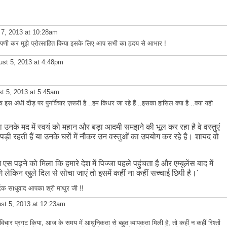
7, 2013 at 10:28am
्पणी कर मुझे प्रोत्साहित किया इसके लिए आप सभी का हृदय से आभार !
st 5, 2013 at 4:48pm
t 5, 2013 at 5:45am
ुच इस अंधी दौड़ पर पुनर्विचार ज़रूरी है ..हम किधर जा रहे हैं ..इसका हासिल क्या है ..क्या यही
उनके मद में स्वयं को महान और बड़ा आदमी समझने की भूल कर रहा है वे वस्तुएं
र पड़ी रहती हैं या उनके घरों में नौकर उन वस्तुओं का उपयोग कर रहे है। शायद वो
 को मिला कि हमारे देश में पिज्जा पहले पहुंचता है और एम्बूलेंस बाद में
े लेकिन खुले दिल से सोचा जाएं तो इसमें कहीं ना कहीं सच्चाई छिपी है।'
िक साधुवाद आपका श्री माथुर जी !!
st 5, 2013 at 12:23am
ार प्रगट किया, आज के समय में आधुनिकता से बहुत व्यापकता मिली है, तो कहीं न कहीं रिश्तों