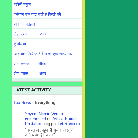
मशीनी मनुष्य
गर्भनाल कब कट पाती है किसी की
प्यार का पतझड़
दोहा दशम. . . . . उम्र
कुंडलिया
प्यादे मान लिये जाते हैं मात्र एक संख्या भर
दोहा सप्तक. . . .विविध
दोहा पंचक. . . . .अधर
LATEST ACTIVITY
Top News
·
Everything
Shyam Narain Verma
commented
on
Ashok Kumar
Raktale's
blog post
हरिगीतिका छंद
"नमस्ते जी, बहुत ही सुन्दर प्रस्तुति,
हार्दिक बधाई l सादर"