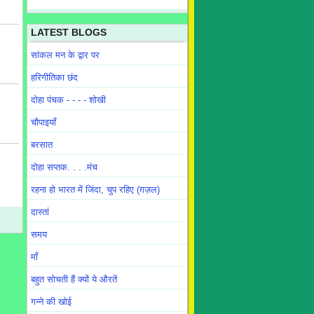
LATEST BLOGS
सांकल मन के द्वार पर
हरिगीतिका छंद
दोहा पंचक - - - - शोखी
चौपाइयाँ
बरसात
दोहा सप्तक. . . .मंच
रहना हो भारत में जिंदा, चुप रहिए (ग़ज़ल)
दास्तां
समय
माँ
बहुत सोचती हैं क्यों ये औरतें
गन्ने की खोई