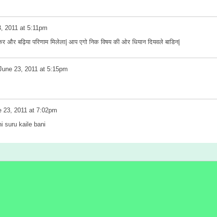
, 2011 at 5:11pm
र और बढ़िया परिणाम मिलेला| आप एगो निक विषय की ओर धियान दियवले बाडिन|
June 23, 2011 at 5:15pm
 23, 2011 at 7:02pm
i suru kaile bani