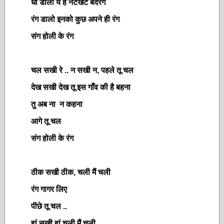
धो डालो ये हैं नटखट बदरंग
रंग डालो इनको कुछ अपने ही रंग
संग होली के रंग
चल सखी रे .. न सखी न, पहले तू चल
देख सखी देख तू इस गाँव की है बहना
तु अब ना न कहना
आगे तू चल
संग होली के रंग
ठीक सखी ठीक, चली मैं चली
रंग गागर लिए
पीछे तू चल ..
हां सखी हां चली मैं चली