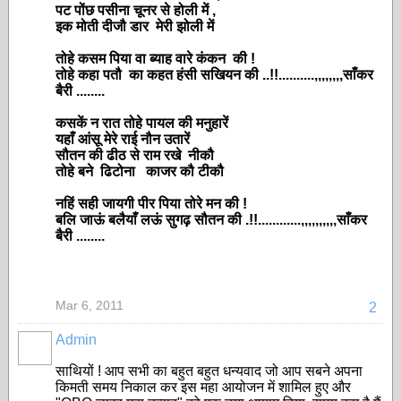
पट पोंछ पसीना चूनर से होली में ,
इक मोती दीजौ डार मेरी झोली में
तोहे कसम पिया वा ब्याह वारे कंकन
की !
तोहे
कहा
पतौ
का कहत हंसी सखियन
की ..!!..........
,,,,,,,,साँकर
बैरी ........
कसकें न रात तोहे पायल की मनुहारें
यहाँ आंसू मेरे राई नौन उतारें
सौतन की ढीठ से राम रखे नीकौ
तोहे बने
ढि
टोना काजर कौ टीकौ
नहिं सही जायगी पीर पिया तोरे मन की !
बलि जाऊं बलैयाँ लऊं सुगढ़ सौतन की .!!............
,,,,,,,,,,साँकर
बैरी ........
Mar 6, 2011
2
Admin
साथियों ! आप सभी का बहुत बहुत धन्यवाद जो आप सबने अपना
किमती समय निकाल कर इस महा आयोजन में शामिल हुए और