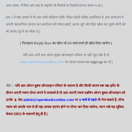
अल्प समय में बिना आप सब के सहयोग से रिकॉर्ड पर रिकॉर्ड बनाना संभव न था |
इस ५ वें महा उत्सव में भी आप सभी साहित्य प्रेमी, मित्र मंडली सहित आमंत्रित है, इस आयोजन में
अपनी सहभागिता प्रदान कर आयोजन की शोभा बढ़ाएँ, आनंद लूटें और दिल खोल कर दूसरे लोगों को
भी आनंद लूटने का मौका दें |
( फिलहाल Reply Box बंद रहेगा जो 04 मार्च लगते ही खोल दिया जायेगा )
यदि आप अभी तक ओपन बुक्स ऑनलाइन परिवार से नहीं जुड़ सके है तो
www.openbooksonline.com
पर जाकर प्रथम बार
sign up
कर लें |
नोट :-
यदि आप ओपन बुक्स ऑनलाइन परिवार के सदस्य है और किसी कारण वश महा इवेंट के
दौरान अपनी रचना पोस्ट करने मे असमर्थ है तो आप अपनी रचना एडमिन ओपन बुक्स ऑनलाइन को
उनके इ- मेल
admin@openbooksonline.com
पर
४ मार्च से पहले
भी भेज सकते है, योग्य
रचना को आपके नाम से ही महा उत्सव प्रारंभ होने पर पोस्ट कर दिया जायेगा, ध्यान रखे यह सुविधा
केवल OBO के सदस्यों हेतु ही है |