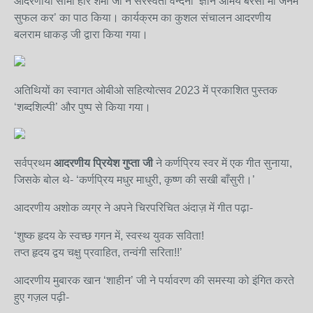
आदरणीया सीमा हरि शर्मा जी ने सरस्वती वन्दना ‘ज्ञान अमिय बरसा माँ जनम
सुफल कर’ का पाठ किया। कार्यक्रम का कुशल संचालन आदरणीय
बलराम धाकड़ जी द्वारा किया गया।
अतिथियों का स्वागत ओबीओ सहित्योत्सव 2023 में प्रकाशित पुस्तक
‘शब्दशिल्पी’ और पुष्प से किया गया।
सर्वप्रथम
आदरणीय प्रियेश गुप्ता जी
ने कर्णप्रिय स्वर में एक गीत सुनाया,
जिसके बोल थे- ‘कर्णप्रिय मधुर माधुरी, कृष्ण की सखी बाँसुरी।’
आदरणीय अशोक व्यग्र ने अपने चिरपरिचित अंदाज़ में गीत पढ़ा-
‘शुष्क हृदय के स्वच्छ गगन में, स्वस्थ युवक सविता!
तप्त हृदय द्वय चक्षु प्रवाहित, तन्वंगी सरिता!!’
आदरणीय मुबारक खान ‘शाहीन’ जी ने पर्यावरण की समस्या को इंगित करते
हुए गज़ल पढ़ी-