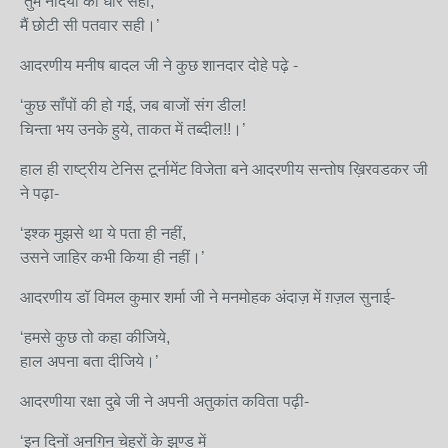
‘तुम नदिया की धार सही,
मैं छोटी सी पतवार सही।’
आदरणीय मनीष बादल जी ने कुछ शानदार दोहे पढ़े -
‘कुछ साँपों की हो गई, जब बाजों संग डील!
चिन्ता भय उनके हुये, ताकत में तब्दील!!।’
हाल ही राष्ट्रीय टेनिस टूर्नामेंट विजेता बने आदरणीय सन्तोष ख़िरवडकर जी
ने पढ़ा-
‘इश्क मुझसे था ये पता ही नहीं,
उसने जाहिर कभी किया ही नहीं।’
आदरणीय डॉ विमल कुमार शर्मा जी ने मनमोहक अंदाज़ में ग़ज़ल सुनाई-
‘हमसे कुछ तो कहा कीजिये,
हाल अपना बता दीजिये।’
आदरणीया रक्षा दुबे जी ने अपनी अतुकांत कविता पढ़ी-
‘इन दिनों अनगिन चेहरों के झुण्ड में