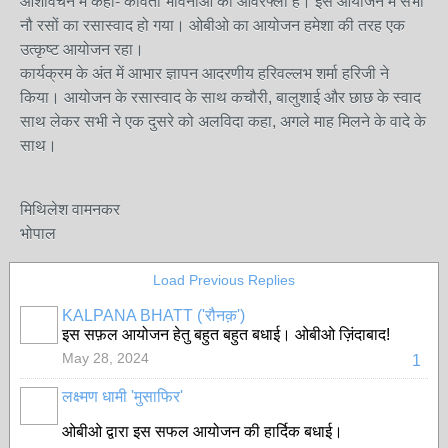
आशीर्वचन में कहा- कविता भावनाओं का ओवरफ्लो है। इस आयोजन में सभी
नौ रसों का रसास्वाद हो गया। ओबीओ का आयोजन हमेशा की तरह एक
उत्कृष्ट आयोजन रहा।
कार्यक्रम के अंत में आभार ज्ञापन आदरणीय हरिवल्लभ शर्मा हरिजी ने
किया। आयोजन के रसास्वाद के साथ कचौरी, बालुशाई और छाछ के स्वाद
साथ लेकर सभी ने एक दुसरे को अलविदा कहा, अगले माह मिलने के वादे के
साथ।
मिथिलेश वामनकर
भोपाल
Load Previous Replies
KALPANA BHATT ('रौनक़')
इस सफ़ल आयोजन हेतु बहुत बहुत बधाई। ओबीओ ज़िंदाबाद!
May 28, 2024
1
लक्ष्मण धामी 'मुसाफिर'
ओबीओ द्वारा इस सफल आयोजन की हार्दिक बधाई।