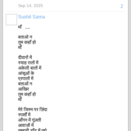
Sep 14, 2025
2
Sushil Sarna
माँ ....
बताओ न
तुम कहाँ हो
माँ
दीवारों में
स्याह रातों में
अकेली बातों में
आंसूओं के
प्रपातों में
बताओं न
आखिर
तुम कहाँ हो
माँ
मेरे जिस्म पर ज़िंदा
स्पर्शों में
आँगन में गूंजती
आवाज़ों में
तुम्हारी डाँट में छुपे