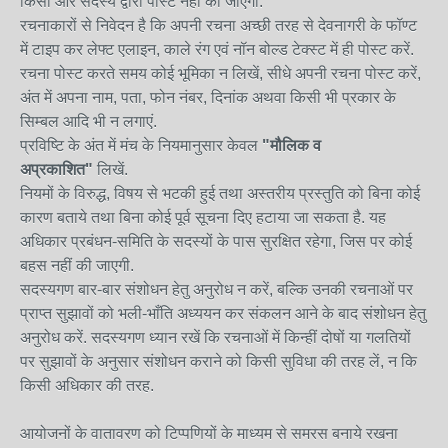
किसी और सदस्य द्वारा पोस्ट नहीं की जाएगी.
रचनाकारों से निवेदन है कि अपनी रचना अच्छी तरह से देवनागरी के फॉण्ट
में टाइप कर लेफ्ट एलाइन, काले रंग एवं नॉन बोल्ड टेक्स्ट में ही पोस्ट करें.
रचना पोस्ट करते समय कोई भूमिका न लिखें, सीधे अपनी रचना पोस्ट करें,
अंत में अपना नाम, पता, फोन नंबर, दिनांक अथवा किसी भी प्रकार के
सिम्बल आदि भी न लगाएं.
प्रविष्टि के अंत में मंच के नियमानुसार केवल
"मौलिक व
अप्रकाशित"
लिखें.
नियमों के विरुद्ध, विषय से भटकी हुई तथा अस्तरीय प्रस्तुति को बिना कोई
कारण बताये तथा बिना कोई पूर्व सूचना दिए हटाया जा सकता है. यह
अधिकार प्रबंधन-समिति के सदस्यों के पास सुरक्षित रहेगा, जिस पर कोई
बहस नहीं की जाएगी.
सदस्यगण बार-बार संशोधन हेतु अनुरोध न करें, बल्कि उनकी रचनाओं पर
प्राप्त सुझावों को भली-भाँति अध्ययन कर संकलन आने के बाद संशोधन हेतु
अनुरोध करें. सदस्यगण ध्यान रखें कि रचनाओं में किन्हीं दोषों या गलतियों
पर सुझावों के अनुसार संशोधन कराने को किसी सुविधा की तरह लें, न कि
किसी अधिकार की तरह.
आयोजनों के वातावरण को टिप्पणियों के माध्यम से समरस बनाये रखना