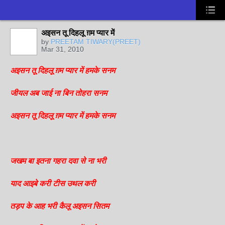
अइसन तू दिहलू ग़म प्यार में
by
PREETAM TIWARY(PREET)
Mar 31, 2010
अइसन तू दिहलू ग़म प्यार में हमके सनम
जीयल अब जाई ना बिन तोहरा सनम
अइसन तू दिहलू ग़म प्यार में हमके सनम
जखम बा इतना गहरा दवा से ना भरी
याद आइबे करी टीस उथल करी
तड़प के आह भरी कैलू अइसन सितम