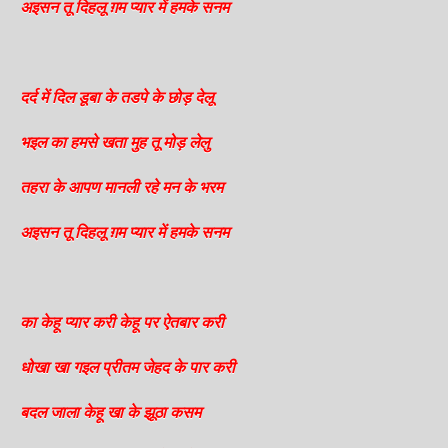
अइसन तू दिहलू ग़म प्यार में हमके सनम
दर्द में दिल डूबा के तडपे के छोड़ देलू
भइल का हमसे खता मुह तू मोड़ लेलु
तहरा के आपण मानली रहे मन के भरम
अइसन तू दिहलू ग़म प्यार में हमके सनम
का केहू प्यार करी केहू पर ऐतबार करी
धोखा खा गइल प्रीतम जेहद के पार करी
बदल जाला केहू खा के झूठा कसम