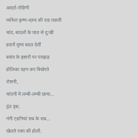
आर्द्रा-रोहिणी
व्यथित कृष्ण-ध्रुव की राह तकती
चांद, बादलों के घात से दु:खी
हवायें दृश्य बदल देतीं
बसंत के इशारों पर पतझड़
होलिका दहन कर बिखेरते
रोशनी,
चांदनी में लम्बी-लम्बी छाया...
ठूंठ वृक्ष,
नंगी टहनियां सब के सब...
खेलते रक्त की होली.