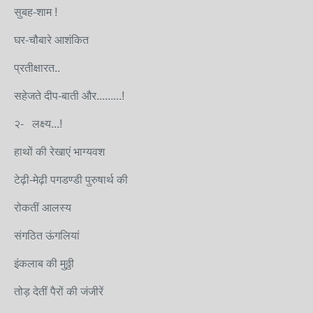
सुबह-शाम !
घर-चौबारे आशंकित
प्रतीक्षारत..
सहेजते दीप-बाती और.........!
२- लक्ष्य...!
हाथों की रेखाएं भाग्यवश
टेढ़ी-मेढ़ी पगडण्डी पुरुषार्थ की
रोकतीं आलस्य
संगठित ऊंगलियां
इंकलाब की मुठ्ठी
तोड़ देतीं पैरों की जंजीरें