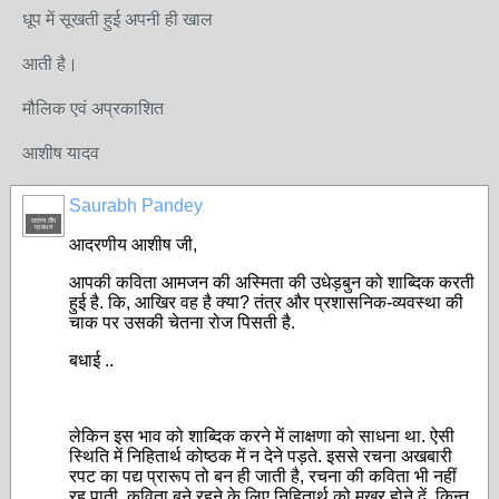
धूप में सूखती हुई अपनी ही खाल
आती है।
मौलिक एवं अप्रकाशित
आशीष यादव
Saurabh Pandey
सदस्य टीम
प्रबंधन
आदरणीय आशीष जी,
आपकी कविता आमजन की अस्मिता की उधेड़बुन को शाब्दिक करती
हुई है. कि, आखिर वह है क्या? तंत्र और प्रशासनिक-व्यवस्था की
चाक पर उसकी चेतना रोज पिसती है.
बधाई ..
लेकिन इस भाव को शाब्दिक करने में लाक्षणा को साधना था. ऐसी
स्थिति में निहितार्थ कोष्ठक में न देने पड़ते. इससे रचना अखबारी
रपट का पद्य प्रारूप तो बन ही जाती है, रचना की कविता भी नहीं
रह पाती. कविता बने रहने के लिए निहितार्थ को मुखर होने दें. किन्तु,