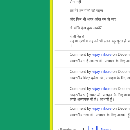
रोना नहीं
तब मेरे इन गीतों को पढ़ना
और फिर भी अगर आँख नम हो जाए
तो खीँच देना कुछ लकीरें
गीली रेत में
वाह आदरणीय वाह दर्द भी इतना खूबसूरत हो 
।
Comment by
vijay nikore
on Decemb
आदरणीय भाई लक्ष्मण जी, सराहना के लिए आभ
Comment by
vijay nikore
on Decemb
आदरणीय मित्र बृजेश जी, सराहना के लिए आभ
Comment by
vijay nikore
on Decemb
आदरणीय भाई समर जी, सराहना के लिए आभा
अच्छे अध्यापक भी है। आभारी हूँ।
Comment by
vijay nikore
on Decemb
आदरणीय नाथ जी, सराहना के लिए आभारी हू
‹ Previous
1
2
Next ›