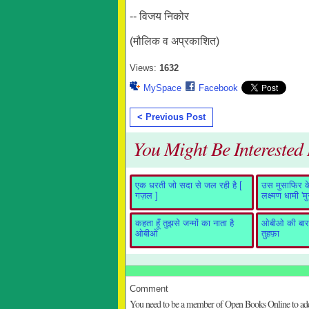
-- विजय निकोर
(मौलिक व अप्रकाशित)
Views:
1632
MySpace
Facebook
< Previous Post
You Might Be Interested I
एक धरती जो सदा से जल रही है [
उस मुसाफिर के 
गज़ल ]
लक्ष्मण धामी 'म
कहता हूँ तुझसे जन्मों का नाता है
ओबीओ की बारह
ओबीओ
तुहफ़ा
Comment
You need to be a member of Open Books Online to a