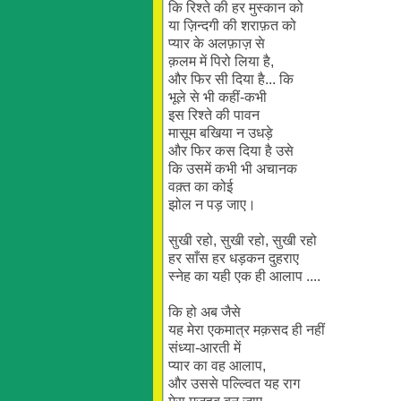
कि रिश्ते की हर मुस्कान को
या ज़िन्दगी की शराफ़त को
प्यार के अलफ़ाज़ से
क़लम में पिरो लिया है,
और फिर सी दिया है... कि
भूले से भी कहीं-कभी
इस रिश्ते की पावन
मासूम बखिया न उधड़े
और फिर कस दिया है उसे
कि उसमें कभी भी अचानक
वक़्त का कोई
झोल न पड़ जाए।
सुखी रहो, सुखी रहो, सुखी रहो
हर साँस हर धड़कन दुहराए
स्नेह का यही एक ही आलाप ....
कि हो अब जैसे
यह मेरा एकमात्र मक़सद ही नहीं
संध्या-आरती में
प्यार का वह आलाप,
और उससे पल्ल्वित यह राग