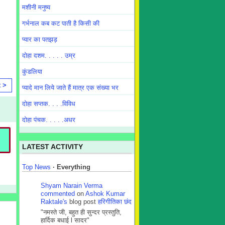
मशीनी मनुष्य
गर्भनाल कब कट पाती है किसी की
प्यार का पतझड़
दोहा दशम. . . . . उम्र
कुंडलिया
t >
प्यादे मान लिये जाते हैं मात्र एक संख्या भर
दोहा सप्तक. . . .विविध
दोहा पंचक. . . . .अधर
LATEST ACTIVITY
Top News
·
Everything
Shyam Narain Verma
commented
on
Ashok Kumar
Raktale's
blog post
हरिगीतिका छंद
"नमस्ते जी, बहुत ही सुन्दर प्रस्तुति,
हार्दिक बधाई l सादर"