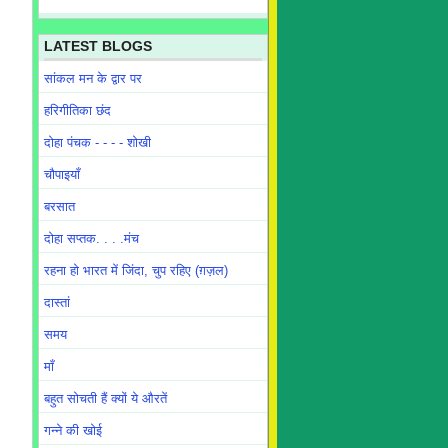
LATEST BLOGS
सांकल मन के द्वार पर
हरिगीतिका छंद
दोहा पंचक - - - - शोखी
चौपाइयाँ
बरसात
दोहा सप्तक. . . .मंच
रहना हो भारत में जिंदा, चुप रहिए (ग़ज़ल)
दास्तां
समय
माँ
बहुत सोचती हैं क्यों ये औरतें
गन्ने की खोई