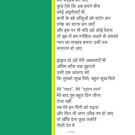
मेरा मज़हब बन जाए
कुछ ऐसे कि अब हमारे बीच
कोई अपूर्णताएँ भी
कभी के बहे आँसुओं को बटोर कर
स्नेह का सागर बन जाएँ
और इस पर भी यदि उठे कोई वेदना
तो चूम लें हम स्नेहिल अधरो से उसको
प्यार का मज़हब हमारा उसी पल
सनातन हो जाए
झंकृत हो उठें मेरी अक्षमताएँ भी
अंतिम साँस तक दुहराते
उसी एक आलाप को
कि तुमको सुख मिले, बहुत सुख मिले
मेरे "प्यार", मेरे "प्राण-रत्न"
मेरे बाद तुम बहुत दिन जीना
रोना नहीं
तब मेरे इन गीतों को पढ़ना
और फिर भी अगर आँख नम हो जाए
तो खीँच देना कुछ लकीरें
गीली रेत में
-----