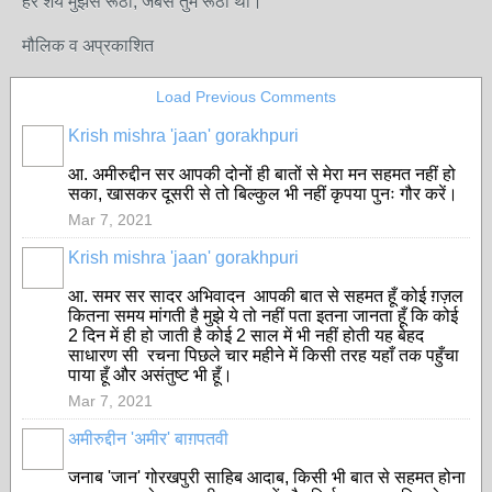
हर शय मुझसे रूठी, जबसे तुम रूठी थी।
मौलिक व अप्रकाशित
Load Previous Comments
Krish mishra 'jaan' gorakhpuri
आ. अमीरुद्दीन सर आपकी दोनों ही बातों से मेरा मन सहमत नहीं हो
सका, खासकर दूसरी से तो बिल्कुल भी नहीं कृपया पुनः गौर करें।
Mar 7, 2021
Krish mishra 'jaan' gorakhpuri
आ. समर सर सादर अभिवादन आपकी बात से सहमत हूँ कोई ग़ज़ल
कितना समय मांगती है मुझे ये तो नहीं पता इतना जानता हूँ कि कोई
2 दिन में ही हो जाती है कोई 2 साल में भी नहीं होती यह बेहद
साधारण सी रचना पिछले चार महीने में किसी तरह यहाँ तक पहुँचा
पाया हूँ और असंतुष्ट भी हूँ।
Mar 7, 2021
अमीरुद्दीन 'अमीर' बाग़पतवी
जनाब 'जान' गोरखपुरी साहिब आदाब, किसी भी बात से सहमत होना