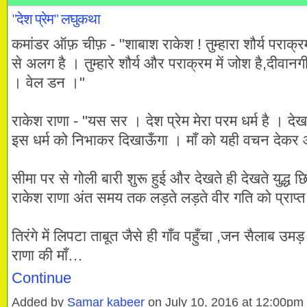
"देश प्रेम" लघुकथा
कमांडर ऑफ़ चीफ़ - "शाबाश राकेश ! तुम्हारा शौर्य पराक्र
से अलग है । तुम्हारे शौर्य और पराक्रम में जोश है,दीवानग
। वेल डन ।"
राकेश राणा - "यस सर । देश प्रेम मेरा परम धर्म है । देख
इस धर्म को निभाकर दिखाऊँगा । माँ को यही वचन देकर आ
सीमा पर से गोली बारी शुरू हुई और देखते ही देखते युद्ध 
राकेश राणा अंत समय तक लड़ते लड़ते वीर गति को प्राप्त
तिरंगे में लिपटा ताबूत जैसे ही गाँव पहुँचा ,जन सैलाब उ
राणा की माँ…
Continue
Added by
Samar kabeer
on July 10, 2016 at 12:00p