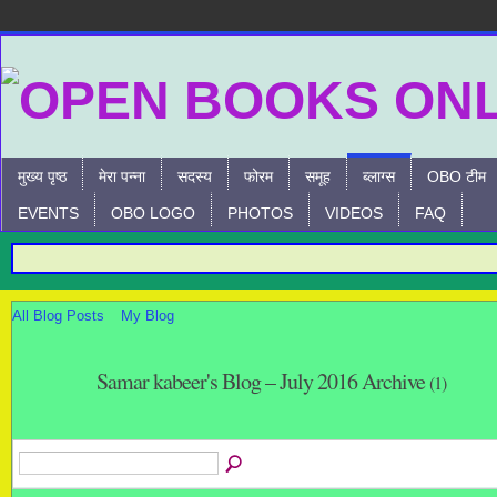
मुख्य पृष्ठ
मेरा पन्ना
सदस्य
फोरम
समूह
ब्लाग्स
OBO टीम
EVENTS
OBO LOGO
PHOTOS
VIDEOS
FAQ
All Blog Posts
My Blog
Samar kabeer's Blog – July 2016 Archive
(1)