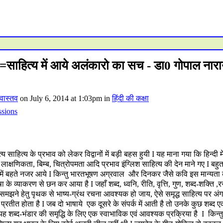
्दी=साहित्य में आये अलंकारो का सच - डा0 गोपाल नार
वास्तव
on July 6, 2014 at 1:03pm in
हिंदी की कक्षा
ssions
ित्य के प्रभाव को लेकर विद्वानों में बड़ी बहस हुयी I यह माना गया कि हिन्दी मे
लाक्षणिकता, बिम्ब, चित्रोपमता आदि प्रभाव इंग्लिश साहित्य की देन माने गए I बहुत
ारा में बहते नजर आये I किन्तु भारतभूषण अग्रवाल और दिनकर जैसे कवि इस मान्यता 
ा के व्याकरण से छन कर आया है I जहाँ शब्द, ध्वनि, रीति, वृत्ति, गुण, शब्द-शक्ति ,
समझने हेतु पृथक से भाष्य-ग्रंथ रचना आवश्यक हो जाय, ऐसे समृद्ध साहित्य पर अंग
रतीत होता है I जब दो भाषाये एक दूसरे के संपर्क में आती है तो उनके कुछ शब्द 
ार यह शब्द-भंडार की समृद्धि के लिए एक स्वाभाविक एवं आवश्यक प्रक्रिया है I किन्त