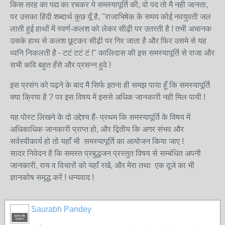
किस तरह का पद्य का रचकर ये समस्यापूर्ति की, वो पद तो मै नही जानता,
पर उसका हिंदी शब्दार्थ कुछ यूँ है, "राजाभिषेक के समय कोई नवयुवती जल
लाती हुई हाथों में स्वर्ण-कलश को लेकर सीढ़ी पर उतरती है ! तभी अचानक
उसके हाथ से कलश छूटकर सीढ़ी पर गिर जाता है और फिर उसमे से यह
ध्वनि निकलती है - टटं टटं टं !" कालिदास की इस समस्यापूर्ति से राजा और
सभी कवि बहुत हँसे और प्रसन्न हुवे !
इस प्रसंग को पढ़ने के बाद मै सिर्फ इतना ही समझ पाया हूँ कि समस्यापूर्ति
क्या क्रिया है ? पर इस विषय में इससे अधिक जानकारी नही मिल पायी !
यह पोस्ट लिखने के दो उद्देश्य हैं- प्रथम कि समस्यापूर्ति के विषय में
अधिकाधिक जानकारी प्राप्त हो, और द्वितीय कि अगर संभव और
सर्वस्वीकार्य हो तो यहाँ भी समस्यापूर्ति का आयोजन किया जाए !
सादर निवेदन है कि समस्त प्रबुद्धजन प्रस्तुत विषय से सम्बंधित अपनी
जानकारी, राय व विचारों को यहाँ रखें, और मेरा तथा एक दूजे का भी
ज्ञानकोष समृद्ध करें ! धन्यवाद !
Saurabh Pandey
सदस्य टीम
प्रबंधन