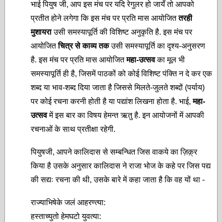
भाई पियुष जी, आप इस मंच पर यदि रेगुलर हो जायँ तो आपको
प्रतीत होने लगेगा कि इस मंच पर प्रति मास आयोजित
तरही
मुशायरा
उसी समस्यापूर्ति की विशिष्ट अनुकृति है. इस मंच पर
आयोजित
चित्र से काव्य तक
उसी समस्यापूर्ति का दृश्य-अनुसरण
है. इस मंच पर प्रति मास आयोजित
महा-उत्सव
का मूल भी
समस्यापूर्ति ही है, जिसमें पाठकों को कोई विशिष्ट पंक्ति न दे कर एक
शब्द या भाव-शब्द दिया जाता है जिससे मिलते-जुलते शब्दों (पर्याय)
पर कोई रचना करनी होती है या पद्यांश लिखना होता है. भाई,
महा-
उत्सव
में इस बार का विषय हेमन्त ऋतु है. इन आयोजनों में आपकी
रचनाओं के साथ प्रतीक्षा रहेगी.
पियुषजी, आपने कालिदास से सम्बन्धित जिस वाकये का ज़िक़्र
किया है उसके अनुसार कालिदास ने राजा भोज के कहे पर जिस पद्य
की सद्यः रचना की थी, उसके बारे में कहा जाता है कि वह यों था -
राज्याभिषेके जलं आहरण्त्या:
हस्ताच्युतो हेमघटो युवत्या: