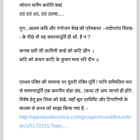
सोपान मार्गेण करोति शब्दं
ठठं ठठं ठठ, ठठं ठठष्ठ:.. .
पुनः, आलम कवि और रंगरेजन शेख की प्रेमकथा --तदोपरांत विवाह-
- के पीछे भी यह समस्यापूर्ति ही थी. है न ?
कनक छरी सी कामिनी काहे को कटि छीन ।
कटि को कंचन काटि के कुचन मध्य भरि दीन ॥
प्रथम पंक्ति की समस्या पर दूसरी पंक्ति पूर्ति ! यानि सम्मिलित रूप
से समस्यापूर्ति एक कमनीय दोहा छंद.. !कथा तो आप जानते ही होंगे.
विशेष हेतु इस लिंक को देखें, जहाँ मूल प्रविष्टि और टिप्पणियों के
माध्यम से कथ्य को साझा किया गया है. -
http://openbooksonline.com/group/chhand/forum/to
pics/5170231:Topic:...