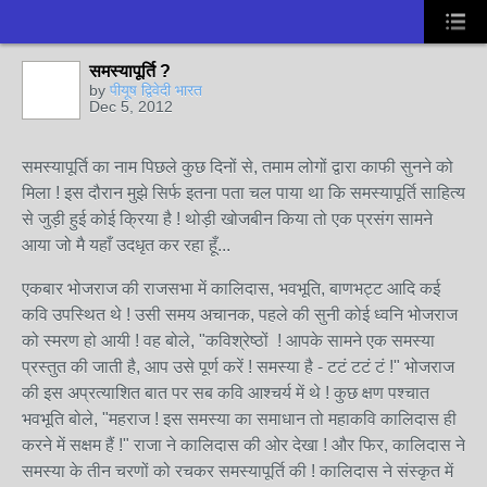
समस्यापूर्ति ?
by
पीयूष द्विवेदी भारत
Dec 5, 2012
समस्यापूर्ति का नाम पिछले कुछ दिनों से, तमाम लोगों द्वारा काफी सुनने को
मिला ! इस दौरान मुझे सिर्फ इतना पता चल पाया था कि समस्यापूर्ति साहित्य
से जुड़ी हुई कोई क्रिया है ! थोड़ी खोजबीन किया तो एक प्रसंग सामने
आया जो मै यहाँ उदधृत कर रहा हूँ...
एकबार भोजराज की राजसभा में कालिदास, भवभूति, बाणभट्ट आदि कई
कवि उपस्थित थे ! उसी समय अचानक, पहले की सुनी कोई ध्वनि भोजराज
को स्मरण हो आयी ! वह बोले, "कविश्रेष्ठों ! आपके सामने एक समस्या
प्रस्तुत की जाती है, आप उसे पूर्ण करें ! समस्या है - टटं टटं टं !" भोजराज
की इस अप्रत्याशित बात पर सब कवि आश्चर्य में थे ! कुछ क्षण पश्चात
भवभूति बोले, "महराज ! इस समस्या का समाधान तो महाकवि कालिदास ही
करने में सक्षम हैं !" राजा ने कालिदास की ओर देखा ! और फिर, कालिदास ने
समस्या के तीन चरणों को रचकर समस्यापूर्ति की ! कालिदास ने संस्कृत में