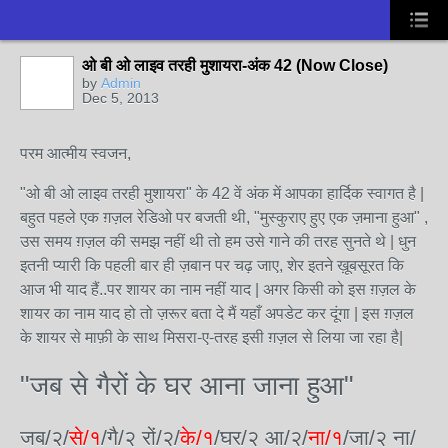
ओ बी ओ लाइव तरही मुशायरा-अंक 42 (Now Close)
by
Admin
Dec 5, 2013
परम आत्मीय स्वजन,
"ओ बी ओ लाइव तरही मुशायरा" के 42 वें अंक में आपका हार्दिक स्वागत है |
बहुत पहले एक ग़ज़ल रेडिओ पर बजती थी, "मुस्कुराए हुए एक ज़माना हुआ" ,
उस समय ग़ज़ल की समझ नहीं थी तो हम उसे गाने की तरह सुनते थे | धुन
इतनी प्यारी कि पहली बार ही ज़बान पर चढ़ जाए, शेर इतने ख़ूबसूरत कि
आज भी याद हैं..पर शायर का नाम नहीं याद | अगर किसी को इस ग़ज़ल के
शायर का नाम याद हो तो ज़रूर बता दे मैं यहाँ अपडेट कर दूंगा | इस ग़ज़ल
के शायर से माफ़ी के साथ मिसरा-ए-तरह इसी ग़ज़ल से लिया जा रहा है|
"जब से गैरों के घर आना जाना हुआ"
जब/२/
से/१
/गै/२ रों/२/
के/१
/घर/२ आ/२/
ना/१
/जा/२ ना/