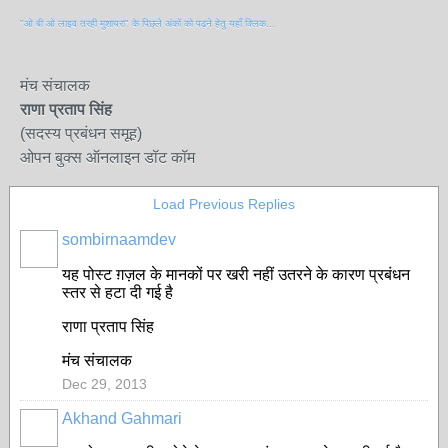
"ओ बी ओ लाइव तरही मुशायरा" के पिछ्ले अंकों को पढ़ने हेतु यहाँ क्लिक...
मंच संचालक
राणा प्रताप सिंह
(सदस्य प्रबंधन समूह)
ओपन बुक्स ऑनलाइन डॉट कॉम
Load Previous Replies
sombirnaamdev
यह पोस्ट ग़ज़ल के मानकों पर खरी नहीं उतरने के कारण प्रबंधन
स्तर से हटा दी गई है
राणा प्रताप सिंह
मंच संचालक
Dec 29, 2013
Akhand Gahmari