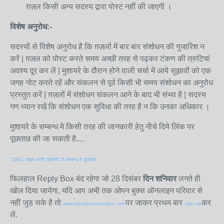
ग़ज़ल किसी अन्य सदस्य द्वारा पोस्ट नहीं की जाएगी ।
विशेष अनुरोध:-
सदस्यों से विशेष अनुरोध है कि ग़ज़लों में बार बार संशोधन की गुजारिश न
करें | ग़ज़ल को पोस्ट करते समय अच्छी तरह से पढ़कर टंकण की त्रुटियां
अवश्य दूर कर लें | मुशायरे के दौरान होने वाली चर्चा में आये सुझावों को एक
जगह नोट करते रहें और संकलन से पूर्व किसी भी समय संशोधन का अनुरोध
प्रस्तुत करें | ग़ज़लों में संशोधन संकलन आने के बाद भी संभव है | सदस्य
गण ध्यान रखें कि संशोधन एक सुविधा की तरह है न कि उनका अधिकार ।
मुशायरे के सम्बन्ध मे किसी तरह की जानकारी हेतु नीचे दिये लिंक पर
पूछताछ की जा सकती है....
"OBO लाइव तरही मुशायरे" के सम्बन्ध मे पूछताछ
फिलहाल Reply Box बंद रहेगा जो 28 दिसंबर
दिन शनिवार
लगते ही
खोल दिया जायेगा, यदि आप अभी तक ओपन बुक्स ऑनलाइन परिवार से
नहीं जुड़ सके है तो
पर जाकर प्रथम बार
कर
www.openbooksonline.com
sign up
लें.