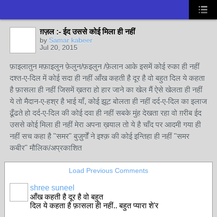
ग़ज़ल :- ईद उससे कोई मिला ही नहीं
by
Samar kabeer
Jul 20, 2015
फ़ाइलातुन मफ़ाइलुन फ़ेलुन/फ़इलुन /फ़ेलान आके इसमें कोई रुका ही नहीं
दश्त-ए-दिल में कोई सदा ही नहीं आँख कहती है दूर है वो बहुत दिल ये कहता
है फ़ासला ही नहीं जिसमें ख़तरा हो हार जाने का खेल मैं ऐसे खेलता ही नहीं
ये तो मैदान-ए-हश्र है भाई याँ, कोई झूट बोलता ही नहीं दर्द-ए-दिल का इलाज
ढूँढते हो दर्द-ए-दिल की कोई दवा ही नहीं सबके मुंह देखता रहा वो ग़रीब ईद
उससे कोई मिला ही नहीं मेरा अपना ख़याल तो ये है चाँद पर आदमी गया ही
नहीं सच कहा है "समर" बुज़ुर्गों ने इश्क़ की कोई इन्तिहा ही नहीं "समर
कबीर" मौलिक/अप्रकाशित
Load Previous Comments
shree suneel
आँख कहती है दूर है वो बहुत
दिल ये कहता है फ़ासला ही नहीं.. बहुत प्यारा शे'र