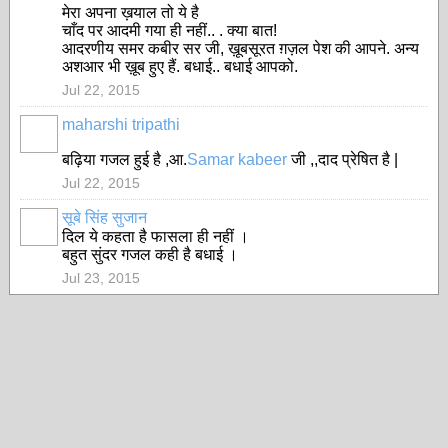
मेरा अपना ख़याल तो ये है
चाँद पर आदमी गया ही नहीं.. . क्या बात!
आदरणीय समर कबीर सर जी, ख़ूबसूरत ग़ज़ल पेश की आपने. अन्य
अशआर भी ख़ूब हुए हैं. बधाई.. बधाई आपको.
Jul 22, 2015
maharshi tripathi
बढ़िया गजल हुई है ,आ.
Samar kabeer
जी ,,दाद प्रेषित है |
Jul 22, 2015
सूबे सिंह सुजान
दिल ये कहता है फासला ही नहीं ।
बहुत सुंदर गजल कही है बधाई ।
Jul 23, 2015