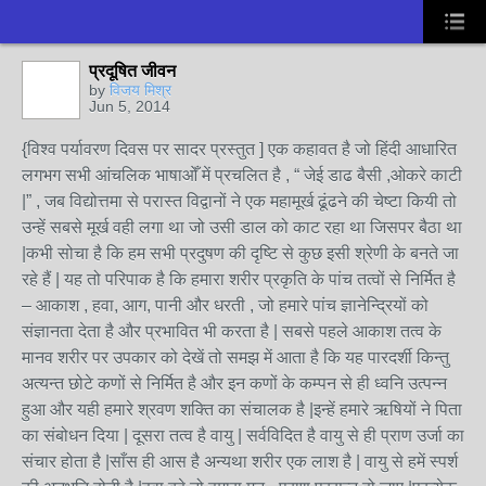
प्रदूषित जीवन
by
विजय मिश्र
Jun 5, 2014
{विश्व पर्यावरण दिवस पर सादर प्रस्तुत ] एक कहावत है जो हिंदी आधारित
लगभग सभी आंचलिक भाषाओँ में प्रचलित है , “ जेई डाढ बैसी ,ओकरे काटी
|” , जब विद्योत्तमा से परास्त विद्वानों ने एक महामूर्ख ढूंढने की चेष्टा कियी तो
उन्हें सबसे मूर्ख वही लगा था जो उसी डाल को काट रहा था जिसपर बैठा था
|कभी सोचा है कि हम सभी प्रदुषण की दृष्टि से कुछ इसी श्रेणी के बनते जा
रहे हैं | यह तो परिपाक है कि हमारा शरीर प्रकृति के पांच तत्वों से निर्मित है
– आकाश , हवा, आग, पानी और धरती , जो हमारे पांच ज्ञानेन्द्रियों को
संज्ञानता देता है और प्रभावित भी करता है | सबसे पहले आकाश तत्व के
मानव शरीर पर उपकार को देखें तो समझ में आता है कि यह पारदर्शी किन्तु
अत्यन्त छोटे कणों से निर्मित है और इन कणों के कम्पन से ही ध्वनि उत्पन्न
हुआ और यही हमारे श्रवण शक्ति का संचालक है |इन्हें हमारे ऋषियों ने पिता
का संबोधन दिया | दूसरा तत्व है वायु | सर्वविदित है वायु से ही प्राण उर्जा का
संचार होता है |साँस ही आस है अन्यथा शरीर एक लाश है | वायु से हमें स्पर्श