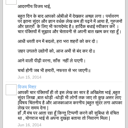
आदरणीय विजय भाई,
बहुत दिन के बाद आपको ओबीओ में देखकर अच्छा लगा। पर्यावरण
पर इतना सुंदर और ज्ञान वर्धक लेख कम ही पढ़ने में आया है, गुरुजनों
और छात्रों के लिए भी फायदेमंद है॥ हार्दिक बधाई स्वीकार करें ।
चार पंक्तियों में सुझाव और चेतावनी से अपनी बात खत्म कर रहा हूँ।
आधी धरती वन में बदलो, हरा भरा शहरों को कर दो।
ज़हर उगलते उद्योगों को, आज अभी से बंद कर दो॥
आने वाली पीढ़ी वरना, साँस नहीं ले पाएगी।
चर्चा होगी जब भी हमारी, नफरत से भर जाएगी॥
Jun 15, 2014
विजय मिश्र
आपकी चार पंक्तियाँ ही तो इस लेख का सार है अखिलेश भाई ,बहुत
सुंदर लिखा ,बात थोड़ी -थोड़ी भी लोगों तक जाए तो कुछ असर लाए
|विषय चिंतनीय है और आजकाआज करनीय |बहुत सुंदर लगा आपका
लेख पर समय देना |
हाँ ,मैं मंच पर आता रहा हूँ किन्तु टिप्पणी करने की सुबिधा से वंचित
था , योगराज भाई से अपना दुखड़ा बताया तो निवारण मिला |
Jun 16, 2014