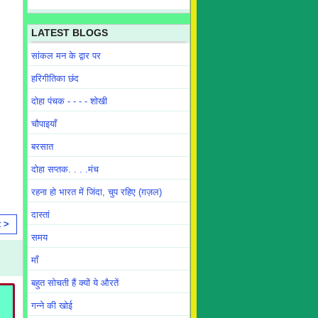
LATEST BLOGS
सांकल मन के द्वार पर
हरिगीतिका छंद
दोहा पंचक - - - - शोखी
चौपाइयाँ
बरसात
दोहा सप्तक. . . .मंच
रहना हो भारत में जिंदा, चुप रहिए (ग़ज़ल)
दास्तां
t >
समय
माँ
बहुत सोचती हैं क्यों ये औरतें
गन्ने की खोई