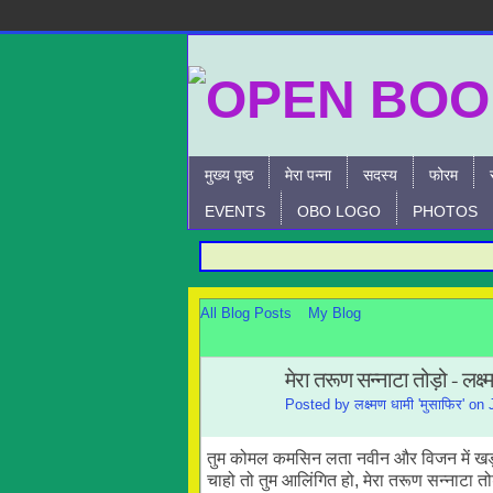
मुख्य पृष्ठ
मेरा पन्ना
सदस्य
फोरम
EVENTS
OBO LOGO
PHOTOS
All Blog Posts
My Blog
मेरा तरूण सन्नाटा तोड़ो - लक्
Posted by
लक्ष्मण धामी 'मुसाफिर'
on J
तुम कोमल कमसिन लता नवीन और विजन में खड़ा
चाहो तो तुम आलिंगित हो, मेरा तरूण सन्नाटा त