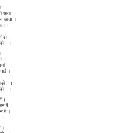
ा ।
नने आता ।
 न खाता ।
जाता ।
जोड़ो ।
ोड़ो ।।
 ।
यी ।
मायी ।
ऊँचाई ।
ोड़ो ।।
ोड़ो ।।
ें ।
जन में ।
न में ।
ं ।
ो ।