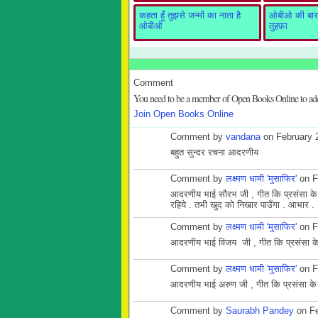
कहता हूँ तुझसे जन्मों का नाता है
ओबीओ की बारह
ओबीओ
तुहफ़ा
Comment
You need to be a member of Open Books Online to a
Join Open Books Online
Comment by
vandana
on February 
बहुत सुन्दर रचना आदरणीय
Comment by
लक्ष्मण धामी 'मुसाफिर'
on F
आदरणीय भाई सौरभ
जी , गीत कि प्रसंसा के
रहिये . तभी खुद को निखार पाउँगा . आभार .
Comment by
लक्ष्मण धामी 'मुसाफिर'
on F
आदरणीय भाई विजय जी , गीत कि प्रसंसा के ल
Comment by
लक्ष्मण धामी 'मुसाफिर'
on F
आदरणीय भाई अरुण जी , गीत कि प्रसंसा के 
Comment by
Saurabh Pandey
on Fe