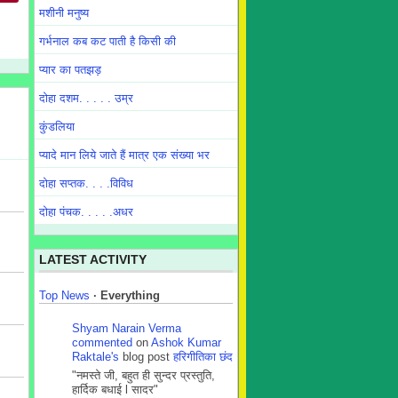
मशीनी मनुष्य
गर्भनाल कब कट पाती है किसी की
प्यार का पतझड़
दोहा दशम. . . . . उम्र
कुंडलिया
प्यादे मान लिये जाते हैं मात्र एक संख्या भर
दोहा सप्तक. . . .विविध
दोहा पंचक. . . . .अधर
LATEST ACTIVITY
Top News
·
Everything
Shyam Narain Verma
commented
on
Ashok Kumar
Raktale's
blog post
हरिगीतिका छंद
"नमस्ते जी, बहुत ही सुन्दर प्रस्तुति,
हार्दिक बधाई l सादर"