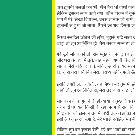
वात झूमती चलती जब भी, मौन मेरा भी वाणी पात
लेकिन इसका लाभ कहो क्या, कौन विजन में गु
भाग में मेरे लिखा दिवाकर, तरस तनिक जो कभी
तूफानों से हुआ जो नाता, गिरने का भय डँसता 
निभर्य स्नेहिल जीवन जी लूँगा, मुझसे यदि नाता 
चाहो तो तुम आलिंगित हो, मेरा तरूण सन्नाटा त
मेरे सूने जीवन की तो, सब मनुहारें तुमने ठुकराई
और धरा के हित में तूने, बांह सहज अपनी फैला
सावन जैसे हरित रूप ने, मति तुम्हारी शायद भर
किन्तु सहारा पाये बिन मेरा, प्राप्य नहीं तुमको 
इसलिए ओ! लता नवेली, यह मिथ्या मद तुम भी छ
चाहो तो तुम आलिंगित हो, मेरा तरूण सन्नाटा त
सावन आये, फागुन बीते, हरियाया न कुछ जीवन म
धरे न दो पग यहाँ किसी ने, रहा जनम से सदा वि
निष्ठुरपन जो झलका तन में, पंछी तक न झाँका म
इसीलिए कुछ दर्प उगा है, मेरे प्यासे स्नेहिल मन मे
लेकिन तुम बन कृषक बेटी, मेरे मन भावों को गोड़