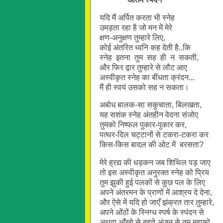
यदि मैं अर्पित करता भी स्नेह
उमड़ता रहा है जो मन में मेरे
क्षण-अनुक्षण तुम्हारे लिए,
कोई अंतरित ध्वनि कह देती है..कि
स्नेह इतना तुम सह ही न सकती,
और फिर द्वार तुम्हारे से लौट आए
अस्वीकृत स्नेह का बींधता क्रंदन...
मैं ही स्वयं उसको सह न सकता।
अबोध बालक-सा सकुचाता, बिलखता,
यह सशंक स्नेह अंतहीन वेदना संजोए
तुमको निष्फल पुकार-पुकार कर,
पत्थर-दिल चट्टानों से टकरा-टकरा कर
किस-किस बादल की ओट में बरसता?
मेरे ह्रद्य की धड़कन जब शिथिल पड़ जाए
तो इस अस्वीकृत अनुरक्त स्नेह को प्रिय
तुम झुकी हुई पलकों से कुछ पल के लिए
अपने अंतरमन के प्राणों में आश्रय दे देना,
और ऐसे में यदि हो जाएँ झंक्रत तार तुम्हारे,
अपने ओंठों के स्निग्ध स्पर्ष के स्पंदन से
अथवा आँखो से बहते अंजन से तुम मुझको