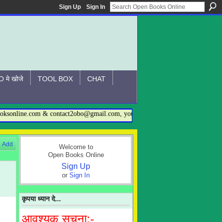
Sign Up
Sign In
 मे खोजे
TOOL BOX
CHAT
nline.com & contact2obo@gmail.com, you may also call on 09872568228(योगरा
Add
Welcome to
Open Books Online
Sign Up
or
Sign In
कृपया ध्यान दे...
आवश्यक सूचना:-