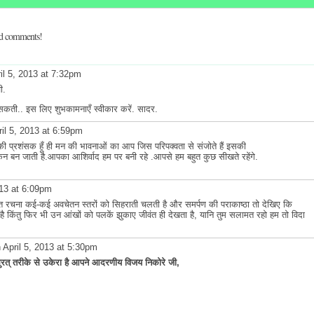
dd comments!
il 5, 2013 at 7:32pm
ी.
कती.. इस लिए शुभकामनाएँ स्वीकार करें. सादर.
il 5, 2013 at 6:59pm
ी प्रशंसक हूँ ही मन की भावनाओं का आप जिस परिपक्वता से संजोते हैं इसकी
कन बन जाती है.आपका आशिर्वाद हम पर बनी रहे .आपसे हम बहुत कुछ सीखते रहेंगे.
013 at 6:09pm
 रचना कई-कई अवचेतन स्‍तरों को सिहराती चलती है और समर्पण की पराकाष्‍ठा तो देखिए कि
ेखता है किंतु फिर भी उन आंखों को पलकें झुकाए जीवंत ही देखता है, यानि तुम सलामत रहो हम तो विदा
 April 5, 2013 at 5:30pm
सुरत् तरीके से उकेरा है आपने आदरणीय विजय निकोरे जी,