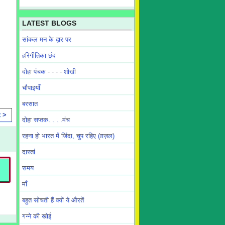
LATEST BLOGS
सांकल मन के द्वार पर
हरिगीतिका छंद
दोहा पंचक - - - - शोखी
चौपाइयाँ
बरसात
t >
दोहा सप्तक. . . .मंच
रहना हो भारत में जिंदा, चुप रहिए (ग़ज़ल)
दास्तां
समय
माँ
बहुत सोचती हैं क्यों ये औरतें
गन्ने की खोई