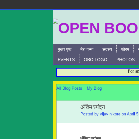
मुख्य पृष्ठ
मेरा पन्ना
सदस्य
फोरम
EVENTS
OBO LOGO
PHOTOS
For any Qu
All Blog Posts
My Blog
अंतिम स्पंदन
Posted by
vijay nikore
on April 5
अंतिम स्पंदन