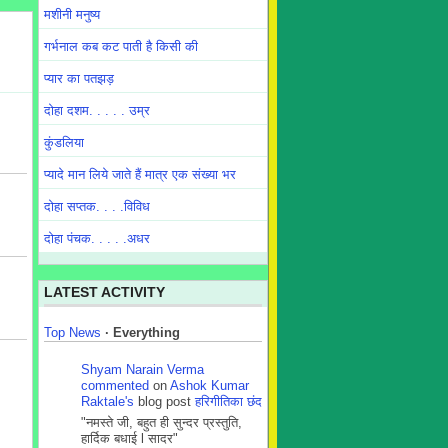
मशीनी मनुष्य
गर्भनाल कब कट पाती है किसी की
प्यार का पतझड़
दोहा दशम. . . . . उम्र
कुंडलिया
प्यादे मान लिये जाते हैं मात्र एक संख्या भर
दोहा सप्तक. . . .विविध
दोहा पंचक. . . . .अधर
LATEST ACTIVITY
Top News
·
Everything
Shyam Narain Verma
commented
on
Ashok Kumar
Raktale's
blog post
हरिगीतिका छंद
"नमस्ते जी, बहुत ही सुन्दर प्रस्तुति,
हार्दिक बधाई l सादर"